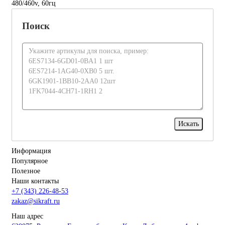
480/460v, 60гц
Поиск
Информация
Популярное
Полезное
Наши контакты
+7 (343) 226-48-53
zakaz@sikraft.ru
Наш адрес