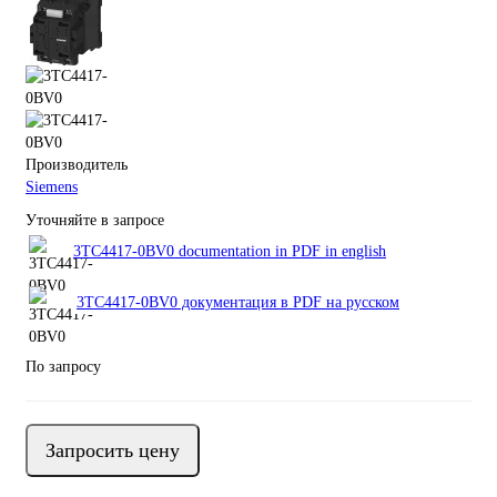
Производитель
Siemens
Уточняйте в запросе
3TC4417-0BV0 documentation in PDF in english
3TC4417-0BV0 документация в PDF на русском
По запросу
Запросить цену