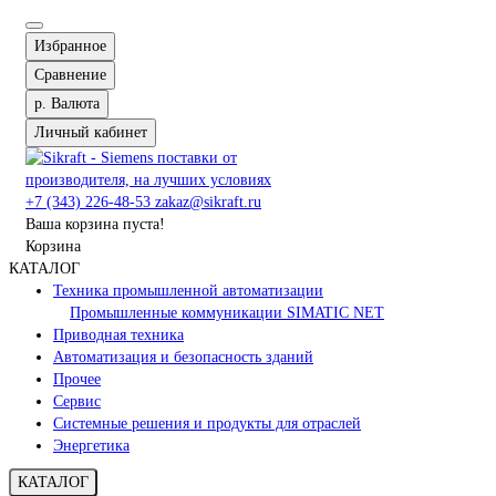
Избранное
Сравнение
р.
Валюта
Личный кабинет
+7 (343) 226-48-53
zakaz@sikraft.ru
Ваша корзина пуста!
Корзина
КАТАЛОГ
Техника промышленной автоматизации
Промышленные коммуникации SIMATIC NET
Приводная техника
Автоматизация и безопасность зданий
Прочее
Сервис
Системные решения и продукты для отраслей
Энергетика
КАТАЛОГ