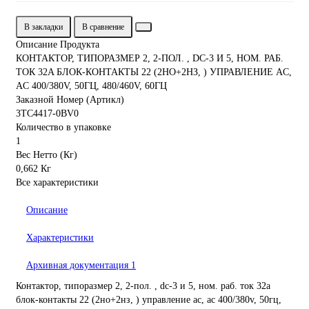
В закладки
В сравнение
Описание Продукта
КОНТАКТОР, ТИПОРАЗМЕР 2, 2-ПОЛ. , DC-3 И 5, НОМ. РАБ.
ТОК 32A БЛОК-КОНТАКТЫ 22 (2НО+2НЗ, ) УПРАВЛЕНИЕ AC,
AC 400/380V, 50ГЦ, 480/460V, 60ГЦ
Заказной Номер (Артикл)
3TC4417-0BV0
Количество в упаковке
1
Вес Нетто (Кг)
0,662 Кг
Все характеристики
Описание
Характеристики
Архивная документация
1
Контактор, типоразмер 2, 2-пол. , dc-3 и 5, ном. раб. ток 32a
блок-контакты 22 (2но+2нз, ) управление ac, ac 400/380v, 50гц,