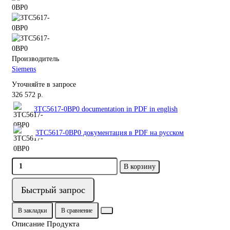
Производитель
Siemens
Уточняйте в запросе
326 572 р.
3TC5617-0BP0 documentation in PDF in english
3TC5617-0BP0 документация в PDF на русском
В корзину
Быстрый запрос
В закладки
В сравнение
Описание Продукта