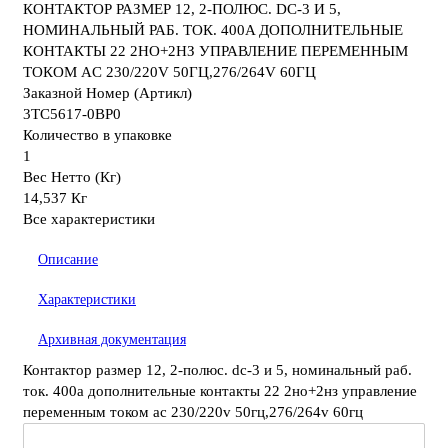
КОНТАКТОР РАЗМЕР 12, 2-ПОЛЮС. DC-3 И 5,
НОМИНАЛЬНЫЙ РАБ. ТОК. 400A ДОПОЛНИТЕЛЬНЫЕ
КОНТАКТЫ 22 2НО+2НЗ УПРАВЛЕНИЕ ПЕРЕМЕННЫМ
ТОКОМ AC 230/220V 50ГЦ,276/264V 60ГЦ
Заказной Номер (Артикл)
3TC5617-0BP0
Количество в упаковке
1
Вес Нетто (Кг)
14,537 Кг
Все характеристики
Описание
Характеристики
Архивная документация
Контактор размер 12, 2-полюс. dc-3 и 5, номинальный раб.
ток. 400a дополнительные контакты 22 2но+2нз управление
переменным током ac 230/220v 50гц,276/264v 60гц