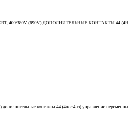
КВТ, 400/380V (690V) ДОПОЛНИТЕЛЬНЫЕ КОНТАКТЫ 44 
0v) дополнительные контакты 44 (4нo+4нз) управление переменны