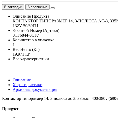
В закладки
В сравнение
Описание Продукта
КОНТАКТОР ТИПОРАЗМЕР 14, 3-ПОЛЮСА AC-3, 335
132V 50/60ГЦ
Заказной Номер (Артикл)
3TF6844-0CF7
Количество в упаковке
1
Вес Нетто (Кг)
19,971 Кг
Все характеристики
Описание
Характеристики
Архивная документация
Контактор типоразмер 14, 3-полюса ac-3, 335квт, 400/380v (69
Продукт