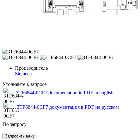
Производитель
Siemens
Уточняйте в запросе
3TF6844-0CF7 documentation in PDF in english
3TF6844-0CF7 документация в PDF на русском
По запросу
Запросить цену