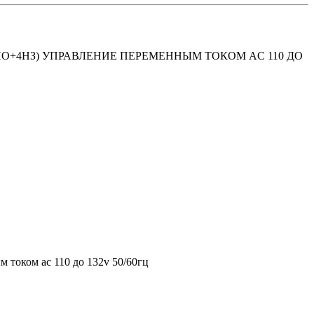
(4НO+4НЗ) УПРАВЛЕНИЕ ПЕРЕМЕННЫМ ТОКОМ AC 110 ДO
м током ac 110 дo 132v 50/60гц