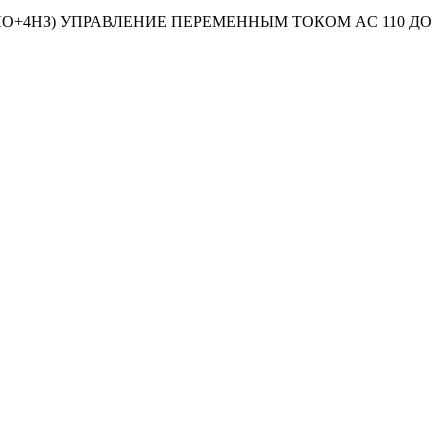
(4НO+4НЗ) УПРАВЛЕНИЕ ПЕРЕМЕННЫМ ТОКОМ AC 110 ДO