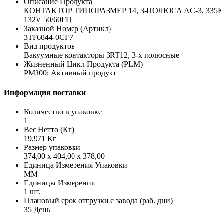
Описание Продукта
КОНТАКТОР ТИПОРАЗМЕР 14, 3-ПОЛЮСА AC-3, 335
132V 50/60ГЦ
Заказной Номер (Артикл)
3TF6844-0CF7
Вид продуктов
Вакуумные контакторы 3RT12, 3-х полюсные
Жизненный Цикл Продукта (PLM)
PM300: Активный продукт
Информация поставки
Количество в упаковке
1
Вес Нетто (Кг)
19,971 Кг
Размер упаковки
374,00 x 404,00 x 378,00
Единица Измерения Упаковки
MM
Единицы Измерения
1 шт.
Плановый срок отгрузки с завода (раб. дни)
35 День