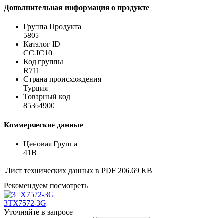
Дополнительная информация о продукте
Группа Продукта
5805
Каталог ID
CC-IC10
Код группы
R711
Страна происхождения
Турция
Товарный код
85364900
Коммерческие данные
Ценовая Группа
41B
Лист технических данных в PDF
206.69 KB
Рекомендуем посмотреть
3TX7572-3G
Уточняйте в запросе