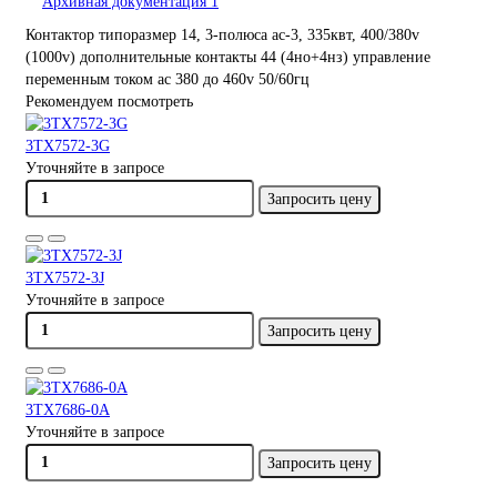
Архивная документация
1
Контактор типоразмер 14, 3-полюса ac-3, 335квт, 400/380v
(1000v) дополнительные контакты 44 (4нo+4нз) управление
переменным током ac 380 дo 460v 50/60гц
Рекомендуем посмотреть
3TX7572-3G
Уточняйте в запросе
Запросить цену
3TX7572-3J
Уточняйте в запросе
Запросить цену
3TX7686-0A
Уточняйте в запросе
Запросить цену