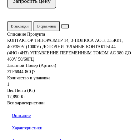
Запросить цену
В закладки
В сравнение
Описание Продукта
КОНТАКТОР ТИПОРАЗМЕР 14, 3-ПОЛЮСА AC-3, 335КВТ,
400/380V (1000V) ДОПОЛНИТЕЛЬНЫЕ КОНТАКТЫ 44
(4НO+4НЗ) УПРАВЛЕНИЕ ПЕРЕМЕННЫМ ТОКОМ AC 380 ДO
460V 50/60ГЦ
Заказной Номер (Артикл)
3TF6844-8CQ7
Количество в упаковке
1
Вес Нетто (Кг)
17,890 Кг
Все характеристики
Описание
Характеристики