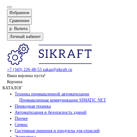
Избранное
Сравнение
р.
Валюта
Личный кабинет
+7 (343) 226-48-53
zakaz@sikraft.ru
Ваша корзина пуста!
Корзина
КАТАЛОГ
Техника промышленной автоматизации
Промышленные коммуникации SIMATIC NET
Приводная техника
Автоматизация и безопасность зданий
Прочее
Сервис
Системные решения и продукты для отраслей
Энергетика