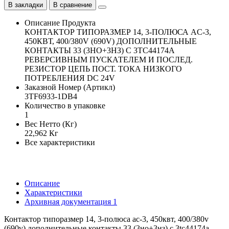
В закладки
В сравнение
Описание Продукта
КОНТАКТОР ТИПОРАЗМЕР 14, 3-ПОЛЮСА AC-3,
450КВТ, 400/380V (690V) ДОПОЛНИТЕЛЬНЫЕ
КОНТАКТЫ 33 (3НО+3НЗ) С 3TC44174A
РЕВЕРСИВНЫМ ПУСКАТЕЛЕМ И ПОСЛЕД.
РЕЗИСТОР ЦЕПЬ ПОСТ. ТОКА НИЗКОГО
ПОТРЕБЛЕНИЯ DC 24V
Заказной Номер (Артикл)
3TF6933-1DB4
Количество в упаковке
1
Вес Нетто (Кг)
22,962 Кг
Все характеристики
Описание
Характеристики
Архивная документация
1
Контактор типоразмер 14, 3-полюса ac-3, 450квт, 400/380v
(690v) дополнительные контакты 33 (3но+3нз) с 3tc44174a