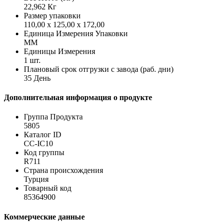
22,962 Кг
Размер упаковки
110,00 x 125,00 x 172,00
Единица Измерения Упаковки
MM
Единицы Измерения
1 шт.
Плановый срок отгрузки с завода (раб. дни)
35 День
Дополнительная информация о продукте
Группа Продукта
5805
Каталог ID
CC-IC10
Код группы
R711
Страна происхождения
Турция
Товарный код
85364900
Коммерческие данные