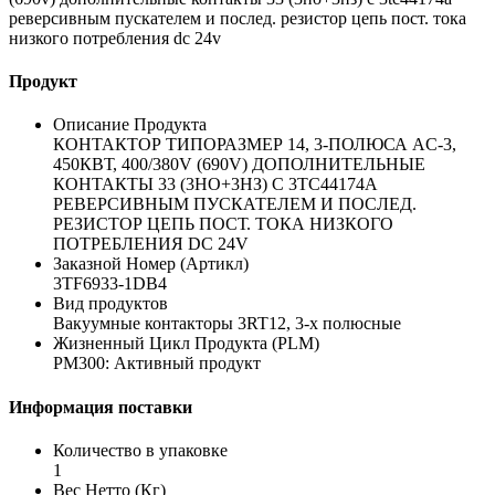
реверсивным пускателем и послед. резистор цепь пост. тока
низкого потребления dc 24v
Продукт
Описание Продукта
КОНТАКТОР ТИПОРАЗМЕР 14, 3-ПОЛЮСА AC-3,
450КВТ, 400/380V (690V) ДОПОЛНИТЕЛЬНЫЕ
КОНТАКТЫ 33 (3НО+3НЗ) С 3TC44174A
РЕВЕРСИВНЫМ ПУСКАТЕЛЕМ И ПОСЛЕД.
РЕЗИСТОР ЦЕПЬ ПОСТ. ТОКА НИЗКОГО
ПОТРЕБЛЕНИЯ DC 24V
Заказной Номер (Артикл)
3TF6933-1DB4
Вид продуктов
Вакуумные контакторы 3RT12, 3-х полюсные
Жизненный Цикл Продукта (PLM)
PM300: Активный продукт
Информация поставки
Количество в упаковке
1
Вес Нетто (Кг)