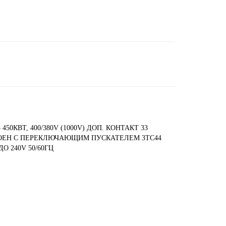
50КВТ, 400/380V (1000V) ДОП. КОНТАКТ 33
РОЕН С ПЕРЕКЛЮЧАЮЩИМ ПУСКАТЕЛЕМ 3TC44
 240V 50/60ГЦ