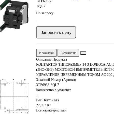
По запросу
Запросить цену
В закладки
В сравнение
Описание Продукта
КОНТАКТОР ТИПОРАЗМЕР 14 3 ПОЛЮСА AC-3 4
(3НО+3НЗ) МОСТОВОЙ ВЫПРЯМИТЕЛЬ ВСТ
УПРАВЛЕНИЕ ПЕРЕМЕННЫМ ТОКОМ AC 220 ДО
Заказной Номер (Артикл)
3TF6933-8QL7
Количество в упаковке
1
Вес Нетто (Кг)
22,897 Кг
Все характеристики