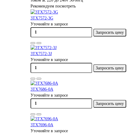
током ac 220 до 240v 50/60гц
Рекомендуем посмотреть
3TX7572-3G
Уточняйте в запросе
Запросить цену
3TX7572-3J
Уточняйте в запросе
Запросить цену
3TX7686-0A
Уточняйте в запросе
Запросить цену
3TX7696-0A
Уточняйте в запросе