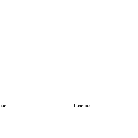
ное
Полезное