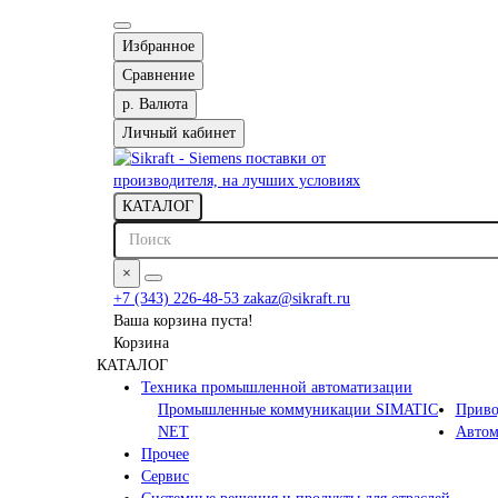
Избранное
Сравнение
р.
Валюта
Личный кабинет
КАТАЛОГ
×
+7 (343) 226-48-53
zakaz@sikraft.ru
Ваша корзина пуста!
Корзина
КАТАЛОГ
Техника промышленной автоматизации
Промышленные коммуникации SIMATIC
Приво
NET
Автом
Прочее
Сервис