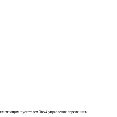
переключающим пускателем 3tc44 управление переменным