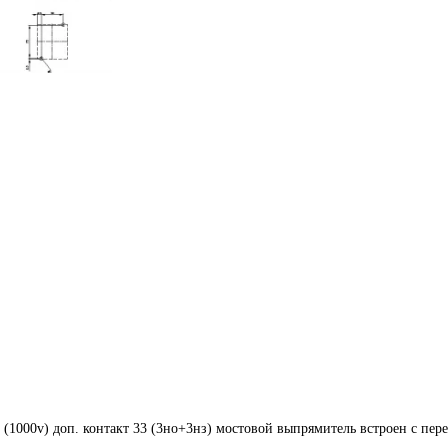
0v (1000v) доп. контакт 33 (3но+3нз) мостовой выпрямитель встроен с 