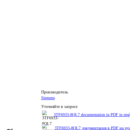
Производитель
Siemens
Уточняйте в запросе
3TF6933-8QL7 documentation in PDF in engl
3TF6933-8QL7 документация в PDF на ру