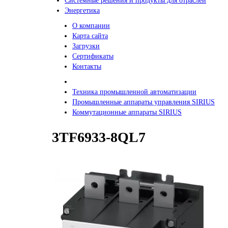
Системные решения и продукты для отраслей
Энергетика
О компании
Карта сайта
Загрузки
Сертификаты
Контакты
Техника промышленной автоматизации
Промышленные аппараты управления SIRIUS
Коммутационные аппараты SIRIUS
3TF6933-8QL7