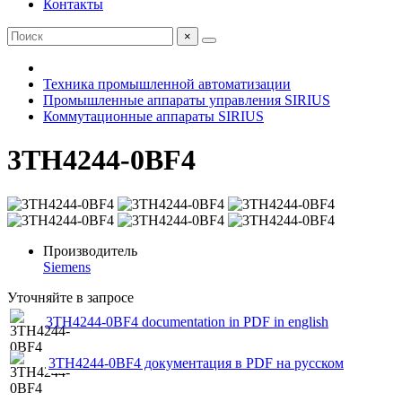
Контакты
×
Техника промышленной автоматизации
Промышленные аппараты управления SIRIUS
Коммутационные аппараты SIRIUS
3TH4244-0BF4
Производитель
Siemens
Уточняйте в запросе
3TH4244-0BF4 documentation in PDF in english
3TH4244-0BF4 документация в PDF на русском