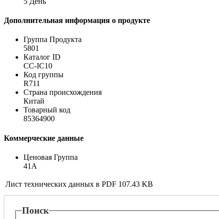
5 День
Дополнительная информация о продукте
Группа Продукта
5801
Каталог ID
CC-IC10
Код группы
R711
Страна происхождения
Китай
Товарный код
85364900
Коммерческие данные
Ценовая Группа
41A
Лист технических данных в PDF
107.43 KB
Поиск