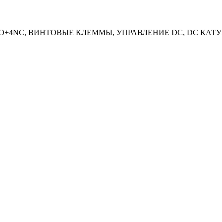
NO+4NC, ВИНТОВЫЕ КЛЕММЫ, УПРАВЛЕНИЕ DC, DC КАТУ