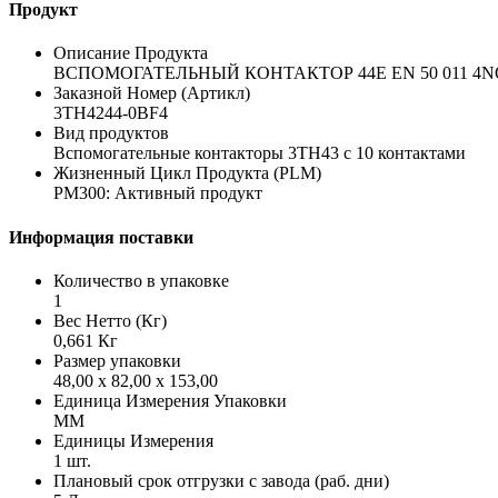
Продукт
Описание Продукта
ВСПОМОГАТЕЛЬНЫЙ КОНТАКТОР 44E EN 50 011 4
Заказной Номер (Артикл)
3TH4244-0BF4
Вид продуктов
Вспомогательные контакторы 3TH43 с 10 контактами
Жизненный Цикл Продукта (PLM)
PM300: Активный продукт
Информация поставки
Количество в упаковке
1
Вес Нетто (Кг)
0,661 Кг
Размер упаковки
48,00 x 82,00 x 153,00
Единица Измерения Упаковки
MM
Единицы Измерения
1 шт.
Плановый срок отгрузки с завода (раб. дни)