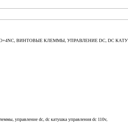
NO+4NC, ВИНТОВЫЕ КЛЕММЫ, УПРАВЛЕНИЕ DC, DC КАТУ
леммы, управление dc, dc катушка управления dc 110v,