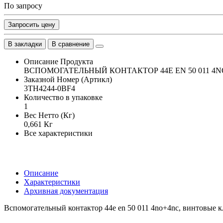
По запросу
Запросить цену
В закладки
В сравнение
Описание Продукта
ВСПОМОГАТЕЛЬНЫЙ КОНТАКТОР 44E EN 50 011 4
Заказной Номер (Артикл)
3TH4244-0BF4
Количество в упаковке
1
Вес Нетто (Кг)
0,661 Кг
Все характеристики
Описание
Характеристики
Архивная документация
Вспомогательный контактор 44e en 50 011 4no+4nc, винтовые к