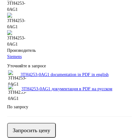
Производитель
Siemens
Уточняйте в запросе
3TH4253-0AG1 documentation in PDF in english
3TH4253-0AG1 документация в PDF на русском
По запросу
Запросить цену