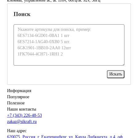
клеммы, управление ac, ac 110v, 60гц/ac 92v, 50гц
Поиск
Информация
Популярное
Полезное
Наши контакты
+7 (343) 226-48-53
zakaz@sikraft.ru
Наш адрес
620075, Россия, г. Екатеринбург, ул. Карла Либкнехта, д.4, оф.