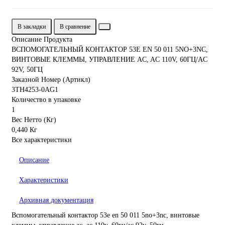
В закладки
В сравнение
Описание Продукта
ВСПОМОГАТЕЛЬНЫЙ КОНТАКТОР 53E EN 50 011 5NO+3NC,
ВИНТОВЫЕ КЛЕММЫ, УПРАВЛЕНИЕ AC, AC 110V, 60ГЦ/AC
92V, 50ГЦ
Заказной Номер (Артикл)
3TH4253-0AG1
Количество в упаковке
1
Вес Нетто (Кг)
0,440 Кг
Все характеристики
Описание
Характеристики
Архивная документация
Вспомогательный контактор 53e en 50 011 5no+3nc, винтовые