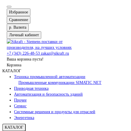
Избранное
Сравнение
р.
Валюта
Личный кабинет
+7 (343) 226-48-53
zakaz@sikraft.ru
Ваша корзина пуста!
Корзина
КАТАЛОГ
Техника промышленной автоматизации
Промышленные коммуникации SIMATIC NET
Приводная техника
Автоматизация и безопасность зданий
Прочее
Сервис
Системные решения и продукты для отраслей
Энергетика
КАТАЛОГ