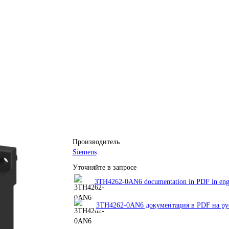
Производитель
Siemens
Уточняйте в запросе
3TH4262-0AN6 documentation in PDF in eng
3TH4262-0AN6 документация в PDF на ру