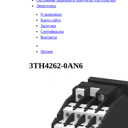
Системные решения и продукты для отраслей
Энергетика
О компании
Карта сайта
Загрузки
Сертификаты
Контакты
Прочее
3TH4262-0AN6