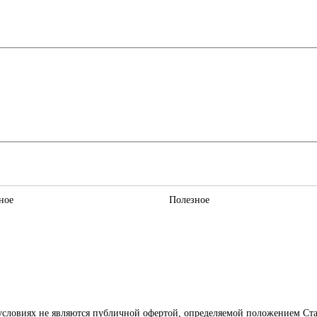
ное
Полезное
словиях не являются публичной офертой, определяемой положением Ста