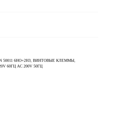
N 50011 6НO+2НЗ, ВИНТОВЫЕ КЛЕММЫ,
V 60ГЦ AC 200V 50ГЦ