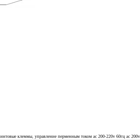
 винтовые клеммы, управление перменным током ac 200-220v 60гц ac 200v