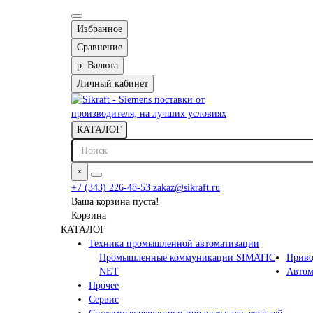
Избранное
Сравнение
р.
Валюта
Личный кабинет
КАТАЛОГ
×
+7 (343) 226-48-53
zakaz@sikraft.ru
Ваша корзина пуста!
Корзина
КАТАЛОГ
Техника промышленной автоматизации
Промышленные коммуникации SIMATIC
Приво
NET
Автом
Прочее
Сервис