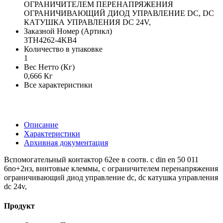
ОГРАНИЧИТЕЛЕМ ПЕРЕНАПРЯЖЕНИЯ
ОГРАНИЧИВАЮЩИЙ ДИОД УПРАВЛЕНИЕ DC, DC
КАТУШКА УПРАВЛЕНИЯ DC 24V,
Заказной Номер (Артикл)
3TH4262-4KB4
Количество в упаковке
1
Вес Нетто (Кг)
0,666 Кг
Все характеристики
Описание
Характеристики
Архивная документация
Вспомогательный контактор 62ee в соотв. с din en 50 011
6no+2нз, винтовые клеммы, с ограничителем перенапряжения
ограничивающий диод управление dc, dc катушка управления
dc 24v,
Продукт