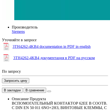
Производитель
Siemens
Уточняйте в запросе
3TH4262-4KB4 documentation in PDF in english
3TH4262-4KB4 документация в PDF на русском
По запросу
Запросить цену
В закладки
В сравнение
Описание Продукта
ВСПОМОГАТЕЛЬНЫЙ КОНТАКТОР 62EE В СООТВ.
С DIN EN 50 011 6NO+2НЗ, ВИНТОВЫЕ КЛЕММЫ, С