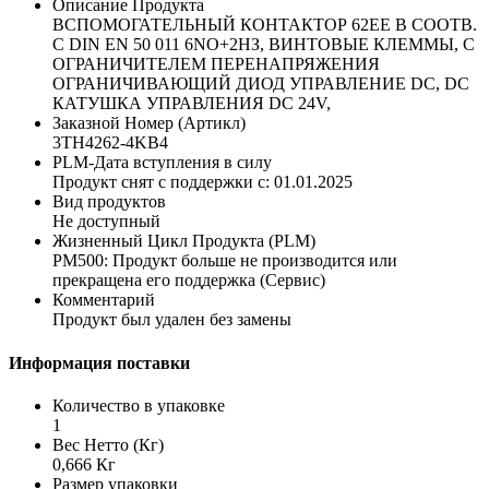
Описание Продукта
ВСПОМОГАТЕЛЬНЫЙ КОНТАКТОР 62EE В СООТВ.
С DIN EN 50 011 6NO+2НЗ, ВИНТОВЫЕ КЛЕММЫ, С
ОГРАНИЧИТЕЛЕМ ПЕРЕНАПРЯЖЕНИЯ
ОГРАНИЧИВАЮЩИЙ ДИОД УПРАВЛЕНИЕ DC, DC
КАТУШКА УПРАВЛЕНИЯ DC 24V,
Заказной Номер (Артикл)
3TH4262-4KB4
PLM-Дата вступления в силу
Продукт снят с поддержки с: 01.01.2025
Вид продуктов
Не доступный
Жизненный Цикл Продукта (PLM)
PM500: Продукт больше не производится или
прекращена его поддержка (Сервис)
Комментарий
Продукт был удален без замены
Информация поставки
Количество в упаковке
1
Вес Нетто (Кг)
0,666 Кг
Размер упаковки