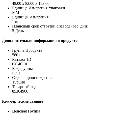
48,00 x 82,00 x 153,00
Единица Измерения Упаковки
MM
Единицы Измерения
1 шт.
Плановый срок отгрузки с завода (раб. дни)
5 День
Дополнительная информация о продукте
Группа Продукта
5801
Каталог ID
CC-IC10
Код группы
R711
Страна происхождения
Турция
Товарный код
85364900
Коммерческие данные
Ценовая Группа