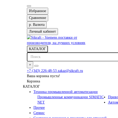
Избранное
Сравнение
р.
Валюта
Личный кабинет
КАТАЛОГ
×
+7 (343) 226-48-53
zakaz@sikraft.ru
Ваша корзина пуста!
Корзина
КАТАЛОГ
Техника промышленной автоматизации
Промышленные коммуникации SIMATIC
Приво
NET
Автом
Прочее
Сервис