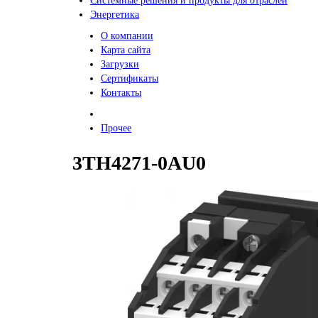
Системные решения и продукты для отраслей
Энергетика
О компании
Карта сайта
Загрузки
Сертификаты
Контакты
Прочее
3TH4271-0AU0