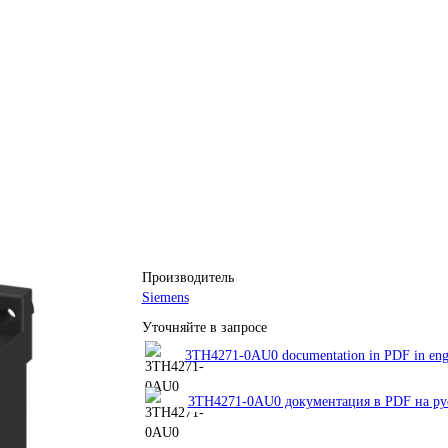
Производитель
Siemens
Уточняйте в запросе
3TH4271-0AU0 documentation in PDF in eng
3TH4271-0AU0 документация в PDF на ру