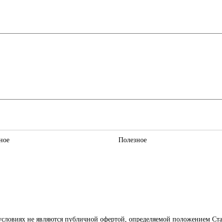
ное
Полезное
словиях не являются публичной офертой, определяемой положением Ста