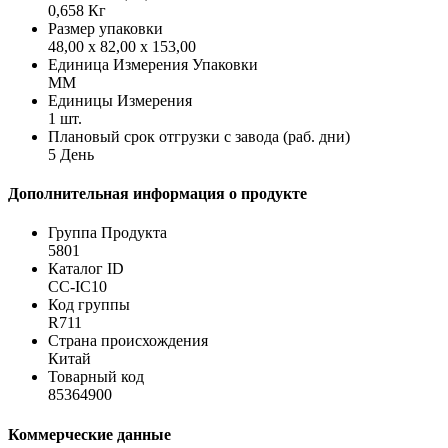
0,658 Кг
Размер упаковки
48,00 x 82,00 x 153,00
Единица Измерения Упаковки
MM
Единицы Измерения
1 шт.
Плановый срок отгрузки с завода (раб. дни)
5 День
Дополнительная информация о продукте
Группа Продукта
5801
Каталог ID
CC-IC10
Код группы
R711
Страна происхождения
Китай
Товарный код
85364900
Коммерческие данные