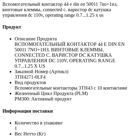
Вспомогательный контактор 44 e din en 50011 7no+1нз,
винтовые клеммы, connected c. варистор dc катушка
управления dc 110v, operating range 0.7...1.25 x us
Продукт
Описание Продукта
ВСПОМОГАТЕЛЬНЫЙ КОНТАКТОР 44 E DIN EN
50011 7NO+1НЗ, ВИНТОВЫЕ КЛЕММЫ,
CONNECTED C. ВАРИСТОР DC КАТУШКА
УПРАВЛЕНИЯ DC 110V, OPERATING RANGE
0.7...1.25 X US
Заказной Номер (Артикл)
3TH4271-0LF4
Вид продуктов
Вспомогательные контакторы 3TH43 с 10 контактами
Жизненный Цикл Продукта (PLM)
PM300: Активный продукт
Информация поставки
Количество в упаковке
1
Вес Нетто (Кг)