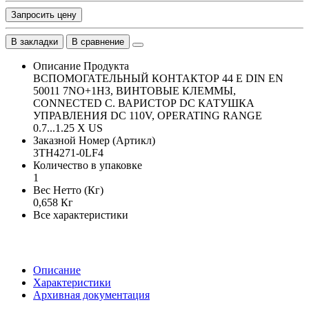
Запросить цену
В закладки
В сравнение
Описание Продукта
ВСПОМОГАТЕЛЬНЫЙ КОНТАКТОР 44 E DIN EN
50011 7NO+1НЗ, ВИНТОВЫЕ КЛЕММЫ,
CONNECTED C. ВАРИСТОР DC КАТУШКА
УПРАВЛЕНИЯ DC 110V, OPERATING RANGE
0.7...1.25 X US
Заказной Номер (Артикл)
3TH4271-0LF4
Количество в упаковке
1
Вес Нетто (Кг)
0,658 Кг
Все характеристики
Описание
Характеристики
Архивная документация