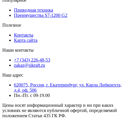
Популярное
Приводная техника
Преимущества S7-1200 G2
Полезное
Контакты
Карта сайта
Наши контакты
+7 (343) 226-48-53
zakaz@sikraft.ru
Наш адрес
620075, Россия, г. Екатеринбург, ул. Карла Либкнехта,
д.4, оф. 506
Пн.-Пт. с 09-19.00
Цены носят информационный характер и ни при каких
условиях не являются публичной офертой, определяемой
положением Статьи 435 ГК РФ.