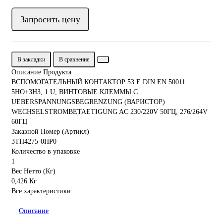
Запросить цену
В закладки
В сравнение
Описание Продукта
ВСПОМОГАТЕЛЬНЫЙ КОНТАКТОР 53 E DIN EN 50011
5НО+3НЗ, 1 U, ВИНТОВЫЕ КЛЕММЫ С
UEBERSPANNUNGSBEGRENZUNG (ВАРИСТОР)
WECHSELSTROMBETAETIGUNG AC 230/220V 50ГЦ, 276/264V
60ГЦ
Заказной Номер (Артикл)
3TH4275-0HP0
Количество в упаковке
1
Вес Нетто (Кг)
0,426 Кг
Все характеристики
Описание