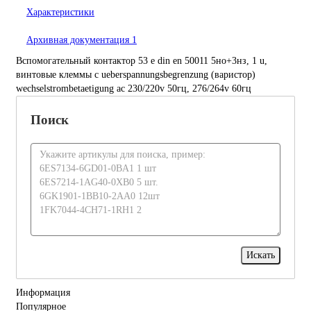
Характеристики
Архивная документация
1
Вспомогательный контактор 53 e din en 50011 5но+3нз, 1 u,
винтовые клеммы с ueberspannungsbegrenzung (варистор)
wechselstrombetaetigung ac 230/220v 50гц, 276/264v 60гц
Поиск
Информация
Популярное