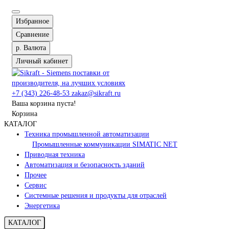
Избранное
Сравнение
р.
Валюта
Личный кабинет
+7 (343) 226-48-53
zakaz@sikraft.ru
Ваша корзина пуста!
Корзина
КАТАЛОГ
Техника промышленной автоматизации
Промышленные коммуникации SIMATIC NET
Приводная техника
Автоматизация и безопасность зданий
Прочее
Сервис
Системные решения и продукты для отраслей
Энергетика
КАТАЛОГ