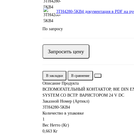
3TH4280-5KB4 документация в PDF на ру
По запросу
Запросить цену
В закладки
В сравнение
Описание Продукта
ВСПОМОГАТЕЛЬНЫЙ КОНТАКТОР, 80E DIN EN
SYSTEM СО ВСТР. ВАРИСТОРОМ 24 V DC
Заказной Номер (Артикл)
3TH4280-5KB4
Количество в упаковке
1
Вес Нетто (Кг)
0,663 Кг