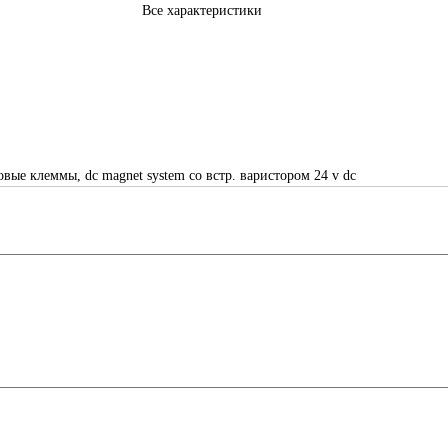
Все характеристики
овые клеммы, dc magnet system со встр. варистором 24 v dc