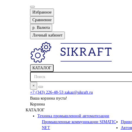
Избранное
Сравнение
р.
Валюта
Личный кабинет
КАТАЛОГ
×
+7 (343) 226-48-53
zakaz@sikraft.ru
Ваша корзина пуста!
Корзина
КАТАЛОГ
Техника промышленной автоматизации
Промышленные коммуникации SIMATIC
Приво
NET
Автом