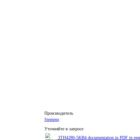
Производитель
Siemens
Уточняйте в запросе
3TH4280-5KB4 documentation in PDF in eng