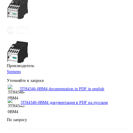
Производитель
Siemens
Уточняйте в запросе
3TH4346-0BM4 documentation in PDF in english
3TH4346-0BM4 документация в PDF на русском
По запросу