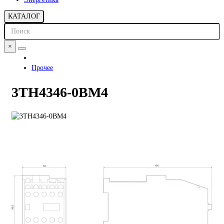
КАТАЛОГ
×
Прочее
3TH4346-0BM4