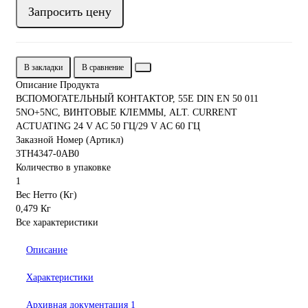
Запросить цену
В закладки
В сравнение
Описание Продукта
ВСПОМОГАТЕЛЬНЫЙ КОНТАКТОР, 55E DIN EN 50 011
5NO+5NC, ВИНТОВЫЕ КЛЕММЫ, ALT. CURRENT
ACTUATING 24 V AC 50 ГЦ/29 V AC 60 ГЦ
Заказной Номер (Артикл)
3TH4347-0AB0
Количество в упаковке
1
Вес Нетто (Кг)
0,479 Кг
Все характеристики
Описание
Характеристики
Архивная документация
1