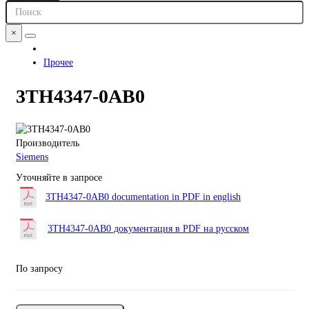
×
Прочее
3TH4347-0AB0
Производитель
Siemens
Уточняйте в запросе
3TH4347-0AB0 documentation in PDF in english
3TH4347-0AB0 документация в PDF на русском
По запросу