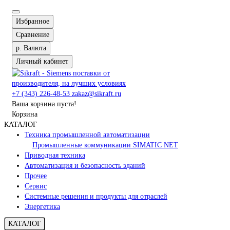
Избранное
Сравнение
р.
Валюта
Личный кабинет
+7 (343) 226-48-53
zakaz@sikraft.ru
Ваша корзина пуста!
Корзина
КАТАЛОГ
Техника промышленной автоматизации
Промышленные коммуникации SIMATIC NET
Приводная техника
Автоматизация и безопасность зданий
Прочее
Сервис
Системные решения и продукты для отраслей
Энергетика
КАТАЛОГ