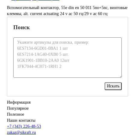
Вспомогательный контактор, 55e din en 50 011 5no+5nc, винтовые
клеммы, alt. current actuating 24 v ac 50 гц/29 v ac 60 гц
Поиск
Информация
Популярное
Полезное
Наши контакты
+7 (343) 226-48-53
zakaz@sikraft.ru