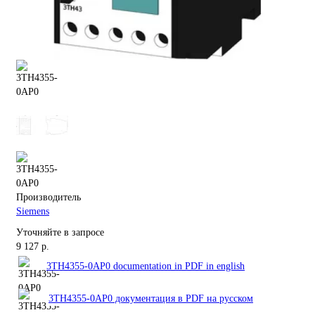
Производитель
Siemens
Уточняйте в запросе
9 127 р.
3TH4355-0AP0 documentation in PDF in english
3TH4355-0AP0 документация в PDF на русском