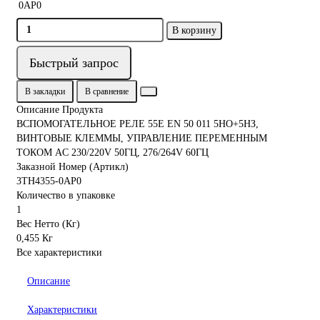
В корзину
Быстрый запрос
В закладки
В сравнение
Описание Продукта
ВСПОМОГАТЕЛЬНОЕ РЕЛЕ 55E EN 50 011 5НО+5НЗ,
ВИНТОВЫЕ КЛЕММЫ, УПРАВЛЕНИЕ ПЕРЕМЕННЫМ
ТОКОМ AC 230/220V 50ГЦ, 276/264V 60ГЦ
Заказной Номер (Артикл)
3TH4355-0AP0
Количество в упаковке
1
Вес Нетто (Кг)
0,455 Кг
Все характеристики
Описание
Характеристики