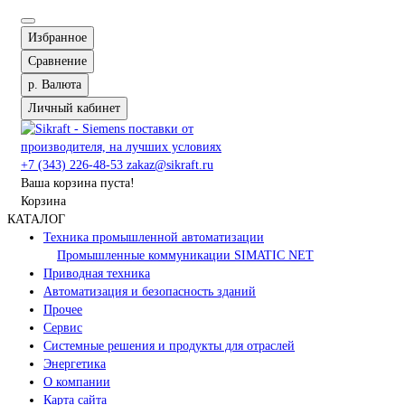
Избранное
Сравнение
р.
Валюта
Личный кабинет
+7 (343) 226-48-53
zakaz@sikraft.ru
Ваша корзина пуста!
Корзина
КАТАЛОГ
Техника промышленной автоматизации
Промышленные коммуникации SIMATIC NET
Приводная техника
Автоматизация и безопасность зданий
Прочее
Сервис
Системные решения и продукты для отраслей
Энергетика
О компании
Карта сайта