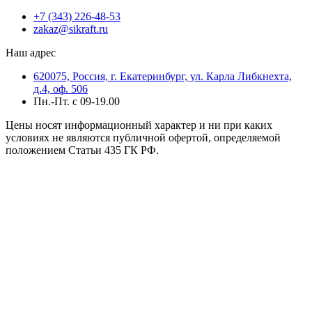
+7 (343) 226-48-53
zakaz@sikraft.ru
Наш адрес
620075, Россия, г. Екатеринбург, ул. Карла Либкнехта,
д.4, оф. 506
Пн.-Пт. с 09-19.00
Цены носят информационный характер и ни при каких
условиях не являются публичной офертой, определяемой
положением Статьи 435 ГК РФ.