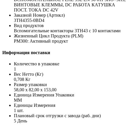
ВИНТОВЫЕ КЛЕММЫ, DC РАБОТА КАТУШКА
ПОСТ. ТОКА DC 42V
Заказной Номер (Артикл)
3TH4355-0BD4
Вид продуктов
Вспомогательные контакторы 3TH43 с 10 контактами
Жизненный Цикл Продукта (PLM)
PM300: Активный продукт
Информация поставки
Количество в упаковке
1
Вес Нетто (Кг)
0,708 Кг
Размер упаковки
58,00 x 82,00 x 153,00
Единица Измерения Упаковки
MM
Единицы Измерения
1 шт.
Плановый срок отгрузки с завода (раб. дни)
5 День