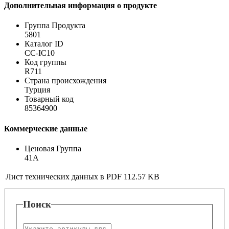
Дополнительная информация о продукте
Группа Продукта
5801
Каталог ID
CC-IC10
Код группы
R711
Страна происхождения
Турция
Товарный код
85364900
Коммерческие данные
Ценовая Группа
41A
Лист технических данных в PDF
112.57 KB
Поиск