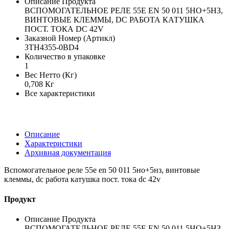
Описание Продукта
ВСПОМОГАТЕЛЬНОЕ РЕЛЕ 55E EN 50 011 5НО+5НЗ,
ВИНТОВЫЕ КЛЕММЫ, DC РАБОТА КАТУШКА
ПОСТ. ТОКА DC 42V
Заказной Номер (Артикл)
3TH4355-0BD4
Количество в упаковке
1
Вес Нетто (Кг)
0,708 Кг
Все характеристики
Описание
Характеристики
Архивная документация
Вспомогательное реле 55e en 50 011 5но+5нз, винтовые
клеммы, dc работа катушка пост. тока dc 42v
Продукт
Описание Продукта
ВСПОМОГАТЕЛЬНОЕ РЕЛЕ 55E EN 50 011 5НО+5НЗ,