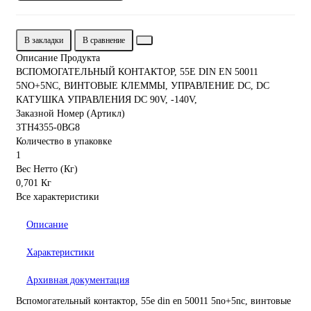
В закладки
В сравнение
Описание Продукта
ВСПОМОГАТЕЛЬНЫЙ КОНТАКТОР, 55E DIN EN 50011
5NO+5NC, ВИНТОВЫЕ КЛЕММЫ, УПРАВЛЕНИЕ DC, DC
КАТУШКА УПРАВЛЕНИЯ DC 90V, -140V,
Заказной Номер (Артикл)
3TH4355-0BG8
Количество в упаковке
1
Вес Нетто (Кг)
0,701 Кг
Все характеристики
Описание
Характеристики
Архивная документация
Вспомогательный контактор, 55e din en 50011 5no+5nc, винтовые