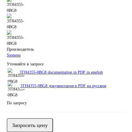
Производитель
Siemens
Уточняйте в запросе
3TH4355-0BG8 documentation in PDF in english
3TH4355-0BG8 документация в PDF на русском
По запросу
Запросить цену