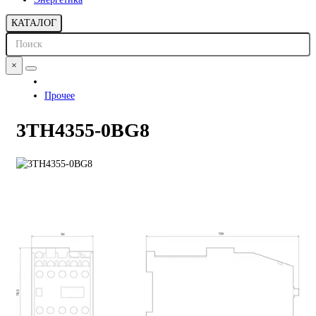
КАТАЛОГ
×
Прочее
3TH4355-0BG8