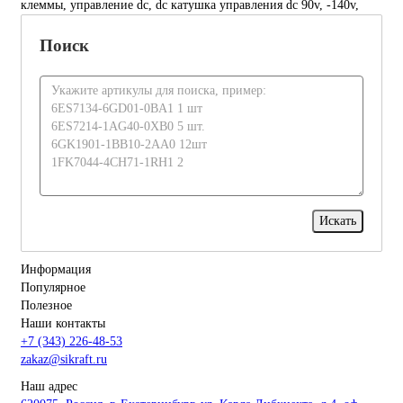
клеммы, управление dc, dc катушка управления dc 90v, -140v,
Поиск
Информация
Популярное
Полезное
Наши контакты
+7 (343) 226-48-53
zakaz@sikraft.ru
Наш адрес