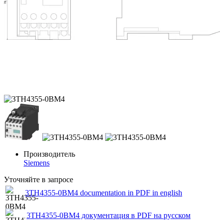
Производитель
Siemens
Уточняйте в запросе
3TH4355-0BM4 documentation in PDF in english
3TH4355-0BM4 документация в PDF на русском