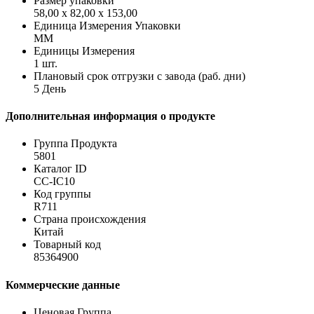
Размер упаковки
58,00 x 82,00 x 153,00
Единица Измерения Упаковки
MM
Единицы Измерения
1 шт.
Плановый срок отгрузки с завода (раб. дни)
5 День
Дополнительная информация о продукте
Группа Продукта
5801
Каталог ID
CC-IC10
Код группы
R711
Страна происхождения
Китай
Товарный код
85364900
Коммерческие данные
Ценовая Группа