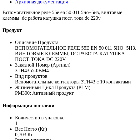
Архивная документация
Вспомогательное реле 55e en 50 011 5но+5нз, винтовые
клеммы, dc работа катушка пост. тока dc 220v
Продукт
Описание Продукта
ВСПОМОГАТЕЛЬНОЕ РЕЛЕ 55E EN 50 011 5НО+5НЗ,
ВИНТОВЫЕ КЛЕММЫ, DC РАБОТА КАТУШКА
ПОСТ. ТОКА DC 220V
Заказной Номер (Артикл)
3TH4355-0BM4
Вид продуктов
Вспомогательные контакторы 3TH43 с 10 контактами
Жизненный Цикл Продукта (PLM)
PM300: Активный продукт
Информация поставки
Количество в упаковке
1
Вес Нетто (Кг)
0,703 Кг