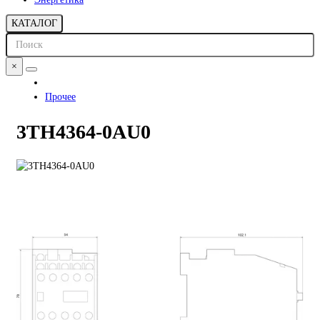
КАТАЛОГ
×
Прочее
3TH4364-0AU0