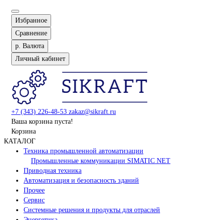
Избранное
Сравнение
р.
Валюта
Личный кабинет
+7 (343) 226-48-53
zakaz@sikraft.ru
Ваша корзина пуста!
Корзина
КАТАЛОГ
Техника промышленной автоматизации
Промышленные коммуникации SIMATIC NET
Приводная техника
Автоматизация и безопасность зданий
Прочее
Сервис
Системные решения и продукты для отраслей
Энергетика