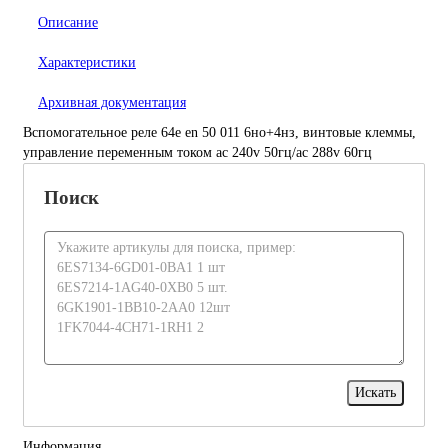
Описание
Характеристики
Архивная документация
Вспомогательное реле 64e en 50 011 6но+4нз, винтовые клеммы,
управление переменным током ac 240v 50гц/ac 288v 60гц
Поиск
Информация