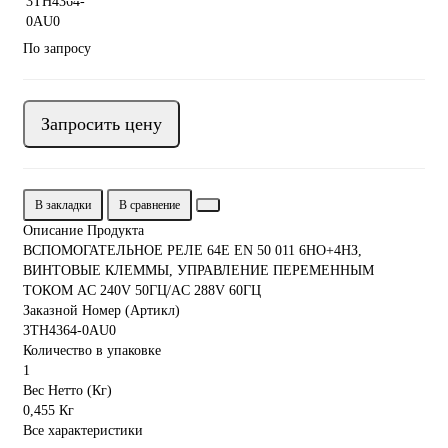
По запросу
Запросить цену
В закладки
В сравнение
Описание Продукта
ВСПОМОГАТЕЛЬНОЕ РЕЛЕ 64E EN 50 011 6НО+4НЗ,
ВИНТОВЫЕ КЛЕММЫ, УПРАВЛЕНИЕ ПЕРЕМЕННЫМ
ТОКОМ AC 240V 50ГЦ/AC 288V 60ГЦ
Заказной Номер (Артикл)
3TH4364-0AU0
Количество в упаковке
1
Вес Нетто (Кг)
0,455 Кг
Все характеристики