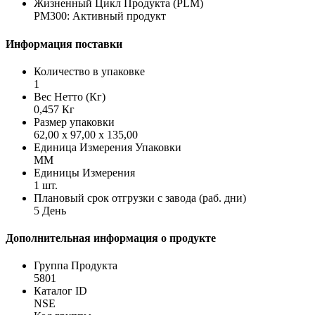
Жизненный Цикл Продукта (PLM)
PM300: Активный продукт
Информация поставки
Количество в упаковке
1
Вес Нетто (Кг)
0,457 Кг
Размер упаковки
62,00 x 97,00 x 135,00
Единица Измерения Упаковки
MM
Единицы Измерения
1 шт.
Плановый срок отгрузки с завода (раб. дни)
5 День
Дополнительная информация о продукте
Группа Продукта
5801
Каталог ID
NSE