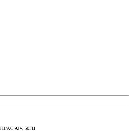
Ц/AC 92V, 50ГЦ