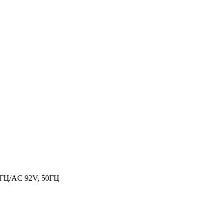
Ц/AC 92V, 50ГЦ