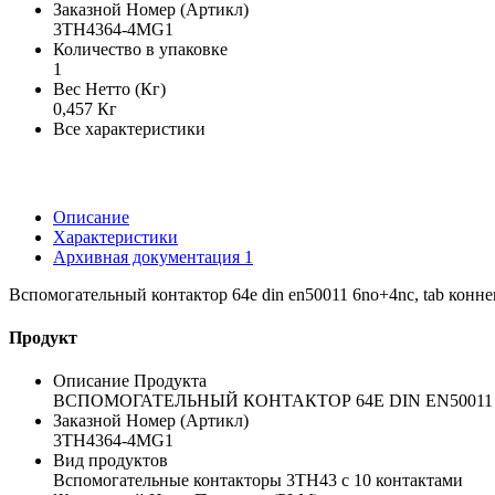
Заказной Номер (Артикл)
3TH4364-4MG1
Количество в упаковке
1
Вес Нетто (Кг)
0,457 Кг
Все характеристики
Описание
Характеристики
Архивная документация
1
Вспомогательный контактор 64e din en50011 6no+4nc, tab коннект
Продукт
Описание Продукта
ВСПОМОГАТЕЛЬНЫЙ КОНТАКТОР 64E DIN EN50011 6
Заказной Номер (Артикл)
3TH4364-4MG1
Вид продуктов
Вспомогательные контакторы 3TH43 с 10 контактами