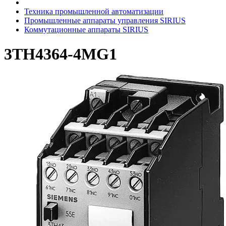
Техника промышленной автоматизации
Промышленные аппараты управления SIRIUS
Коммутационные аппараты SIRIUS
3TH4364-4MG1