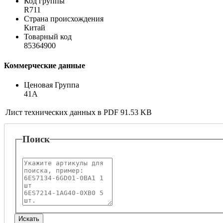
Код группы
R711
Страна происхождения
Китай
Товарный код
85364900
Коммерческие данные
Ценовая Группа
41A
Лист технических данных в PDF
91.53 KB
Поиск