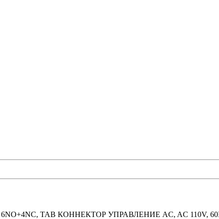
NO+4NC, TAB КОННЕКТОР УПРАВЛЕНИЕ AC, AC 110V, 60Г