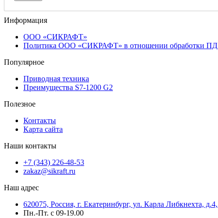
Информация
ООО «СИКРАФТ»
Политика ООО «СИКРАФТ» в отношении обработки ПД
Популярное
Приводная техника
Преимущества S7-1200 G2
Полезное
Контакты
Карта сайта
Наши контакты
+7 (343) 226-48-53
zakaz@sikraft.ru
Наш адрес
620075, Россия, г. Екатеринбург, ул. Карла Либкнехта, д.4,
Пн.-Пт. с 09-19.00