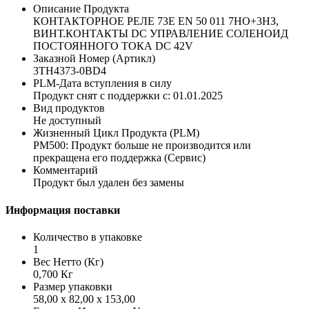
Описание Продукта
КОНТАКТОРНОЕ РЕЛЕ 73E EN 50 011 7НО+3НЗ,
ВИНТ.КОНТАКТЫ DC УПРАВЛЕНИЕ СОЛЕНОИД
ПОСТОЯННОГО ТОКА DC 42V
Заказной Номер (Артикл)
3TH4373-0BD4
PLM-Дата вступления в силу
Продукт снят с поддержки с: 01.01.2025
Вид продуктов
Не доступный
Жизненный Цикл Продукта (PLM)
PM500: Продукт больше не производится или
прекращена его поддержка (Сервис)
Комментарий
Продукт был удален без замены
Информация поставки
Количество в упаковке
1
Вес Нетто (Кг)
0,700 Кг
Размер упаковки
58,00 x 82,00 x 153,00