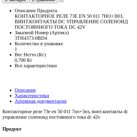
Описание Продукта
КОНТАКТОРНОЕ РЕЛЕ 73E EN 50 011 7НО+3НЗ,
ВИНТ.КОНТАКТЫ DC УПРАВЛЕНИЕ СОЛЕНОИД
ПОСТОЯННОГО ТОКА DC 42V
Заказной Номер (Артикл)
3TH4373-0BD4
Количество в упаковке
1
Вес Нетто (Кг)
0,700 Кг
Все характеристики
Описание
Характеристики
Архивная документация
Контакторное реле 73e en 50 011 7но+3нз, винт.контакты dc
управление соленоид постоянного тока dc 42v
Продукт