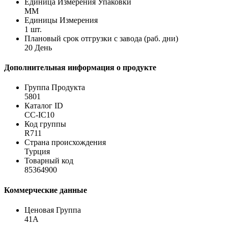
Единица Измерения Упаковки
MM
Единицы Измерения
1 шт.
Плановый срок отгрузки с завода (раб. дни)
20 День
Дополнительная информация о продукте
Группа Продукта
5801
Каталог ID
CC-IC10
Код группы
R711
Страна происхождения
Турция
Товарный код
85364900
Коммерческие данные
Ценовая Группа
41A