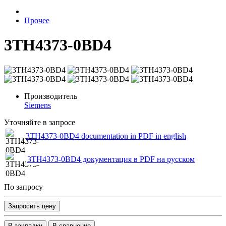
Прочее
3TH4373-0BD4
Производитель
Siemens
Уточняйте в запросе
3TH4373-0BD4 documentation in PDF in english
3TH4373-0BD4 документация в PDF на русском
По запросу
Запросить цену
В закладки
В сравнение