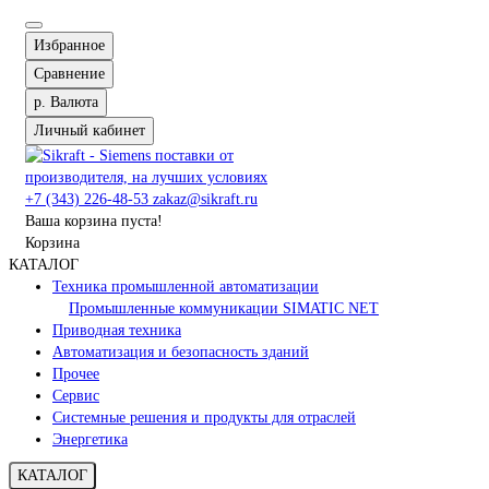
Избранное
Сравнение
р.
Валюта
Личный кабинет
+7 (343) 226-48-53
zakaz@sikraft.ru
Ваша корзина пуста!
Корзина
КАТАЛОГ
Техника промышленной автоматизации
Промышленные коммуникации SIMATIC NET
Приводная техника
Автоматизация и безопасность зданий
Прочее
Сервис
Системные решения и продукты для отраслей
Энергетика
КАТАЛОГ