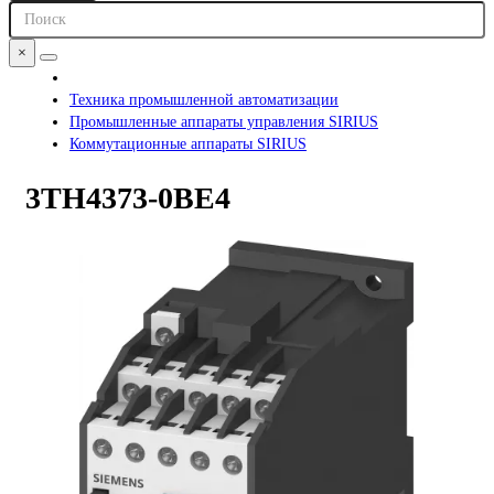
×
Техника промышленной автоматизации
Промышленные аппараты управления SIRIUS
Коммутационные аппараты SIRIUS
3TH4373-0BE4