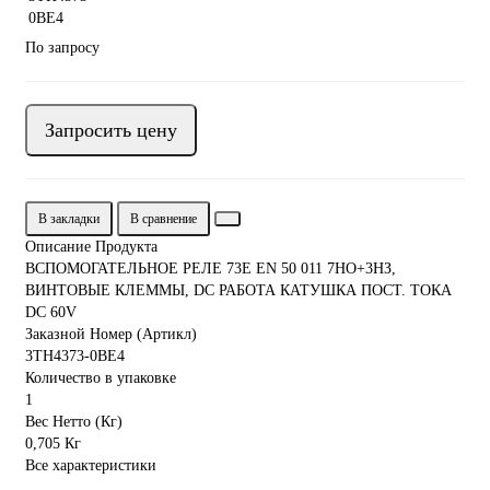
По запросу
Запросить цену
В закладки
В сравнение
Описание Продукта
ВСПОМОГАТЕЛЬНОЕ РЕЛЕ 73E EN 50 011 7НО+3НЗ,
ВИНТОВЫЕ КЛЕММЫ, DC РАБОТА КАТУШКА ПОСТ. ТОКА
DC 60V
Заказной Номер (Артикл)
3TH4373-0BE4
Количество в упаковке
1
Вес Нетто (Кг)
0,705 Кг
Все характеристики