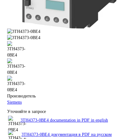
Производитель
Siemens
Уточняйте в запросе
3TH4373-0BE4 documentation in PDF in english
3TH4373-0BE4 документация в PDF на русском