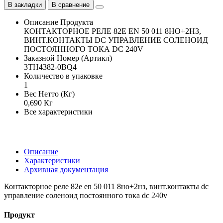
В закладки
В сравнение
Описание Продукта
КОНТАКТОРНОЕ РЕЛЕ 82E EN 50 011 8НО+2НЗ,
ВИНТ.КОНТАКТЫ DC УПРАВЛЕНИЕ СОЛЕНОИД
ПОСТОЯННОГО ТОКА DC 240V
Заказной Номер (Артикл)
3TH4382-0BQ4
Количество в упаковке
1
Вес Нетто (Кг)
0,690 Кг
Все характеристики
Описание
Характеристики
Архивная документация
Контакторное реле 82e en 50 011 8но+2нз, винт.контакты dc
управление соленоид постоянного тока dc 240v
Продукт