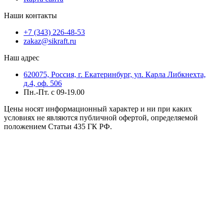
Наши контакты
+7 (343) 226-48-53
zakaz@sikraft.ru
Наш адрес
620075, Россия, г. Екатеринбург, ул. Карла Либкнехта,
д.4, оф. 506
Пн.-Пт. с 09-19.00
Цены носят информационный характер и ни при каких
условиях не являются публичной офертой, определяемой
положением Статьи 435 ГК РФ.