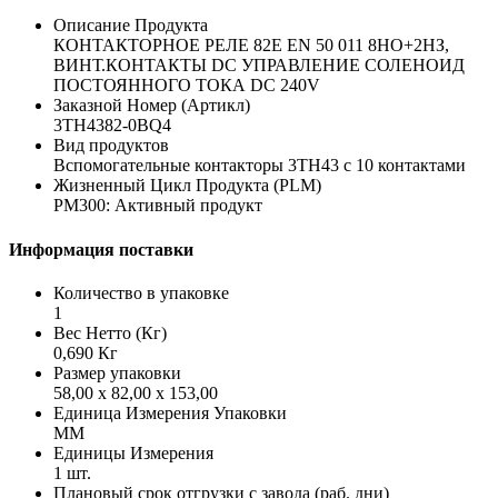
Описание Продукта
КОНТАКТОРНОЕ РЕЛЕ 82E EN 50 011 8НО+2НЗ,
ВИНТ.КОНТАКТЫ DC УПРАВЛЕНИЕ СОЛЕНОИД
ПОСТОЯННОГО ТОКА DC 240V
Заказной Номер (Артикл)
3TH4382-0BQ4
Вид продуктов
Вспомогательные контакторы 3TH43 с 10 контактами
Жизненный Цикл Продукта (PLM)
PM300: Активный продукт
Информация поставки
Количество в упаковке
1
Вес Нетто (Кг)
0,690 Кг
Размер упаковки
58,00 x 82,00 x 153,00
Единица Измерения Упаковки
MM
Единицы Измерения
1 шт.
Плановый срок отгрузки с завода (раб. дни)