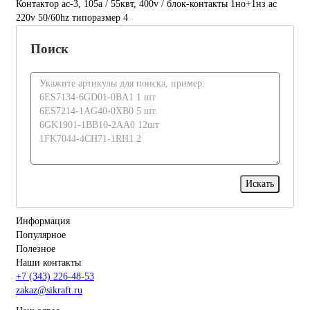
Контактор ac-3, 105a / 55квт, 400v / блок-контакты 1но+1нз ac
220v 50/60hz типоразмер 4
Поиск
Информация
Популярное
Полезное
Наши контакты
+7 (343) 226-48-53
zakaz@sikraft.ru