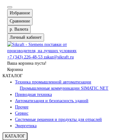
Избранное
Сравнение
р.
Валюта
Личный кабинет
+7 (343) 226-48-53
zakaz@sikraft.ru
Ваша корзина пуста!
Корзина
КАТАЛОГ
Техника промышленной автоматизации
Промышленные коммуникации SIMATIC NET
Приводная техника
Автоматизация и безопасность зданий
Прочее
Сервис
Системные решения и продукты для отраслей
Энергетика
КАТАЛОГ