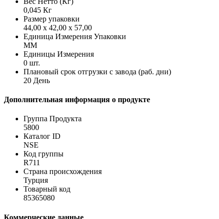
Вес Нетто (Кг)
0,045 Кг
Размер упаковки
44,00 x 42,00 x 57,00
Единица Измерения Упаковки
MM
Единицы Измерения
0 шт.
Плановый срок отгрузки с завода (раб. дни)
20 День
Дополнительная информация о продукте
Группа Продукта
5800
Каталог ID
NSE
Код группы
R711
Страна происхождения
Турция
Товарный код
85365080
Коммерческие данные