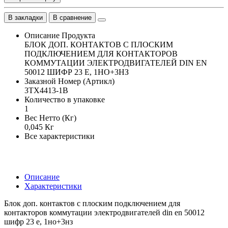
В закладки
В сравнение
Описание Продукта
БЛОК ДОП. КОНТАКТОВ С ПЛОСКИМ
ПОДКЛЮЧЕНИЕМ ДЛЯ КОНТАКТОРОВ
КОММУТАЦИИ ЭЛЕКТРОДВИГАТЕЛЕЙ DIN EN
50012 ШИФР 23 E, 1НO+3НЗ
Заказной Номер (Артикл)
3TX4413-1B
Количество в упаковке
1
Вес Нетто (Кг)
0,045 Кг
Все характеристики
Описание
Характеристики
Блок доп. контактов с плоским подключением для
контакторов коммутации электродвигателей din en 50012
шифр 23 e, 1нo+3нз