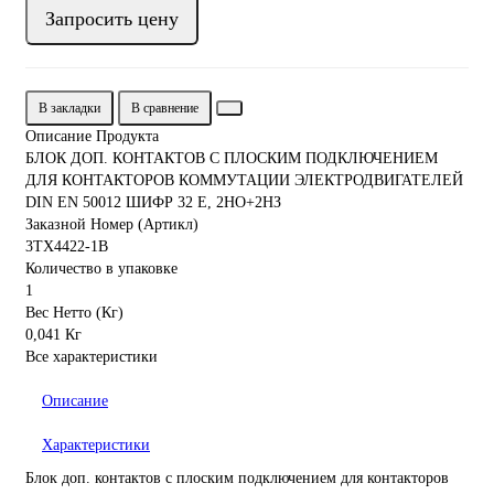
Запросить цену
В закладки
В сравнение
Описание Продукта
БЛОК ДОП. КОНТАКТОВ С ПЛОСКИМ ПОДКЛЮЧЕНИЕМ
ДЛЯ КОНТАКТОРОВ КОММУТАЦИИ ЭЛЕКТРОДВИГАТЕЛЕЙ
DIN EN 50012 ШИФР 32 E, 2НО+2НЗ
Заказной Номер (Артикл)
3TX4422-1B
Количество в упаковке
1
Вес Нетто (Кг)
0,041 Кг
Все характеристики
Описание
Характеристики
Блок доп. контактов с плоским подключением для контакторов