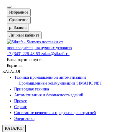
Избранное
Сравнение
р.
Валюта
Личный кабинет
+7 (343) 226-48-53
zakaz@sikraft.ru
Ваша корзина пуста!
Корзина
КАТАЛОГ
Техника промышленной автоматизации
Промышленные коммуникации SIMATIC NET
Приводная техника
Автоматизация и безопасность зданий
Прочее
Сервис
Системные решения и продукты для отраслей
Энергетика
КАТАЛОГ