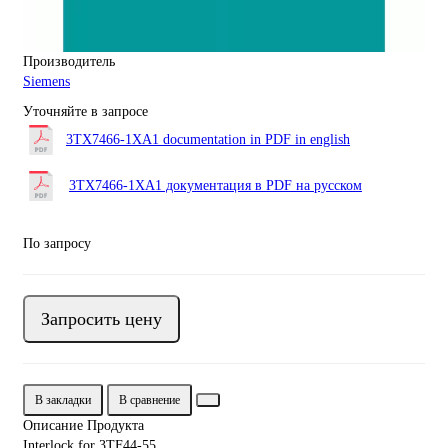
Производитель
Siemens
Уточняйте в запросе
3TX7466-1XA1 documentation in PDF in english
3TX7466-1XA1 документация в PDF на русском
По запросу
Запросить цену
В закладки
В сравнение
Описание Продукта
Interlock for 3TF44-55