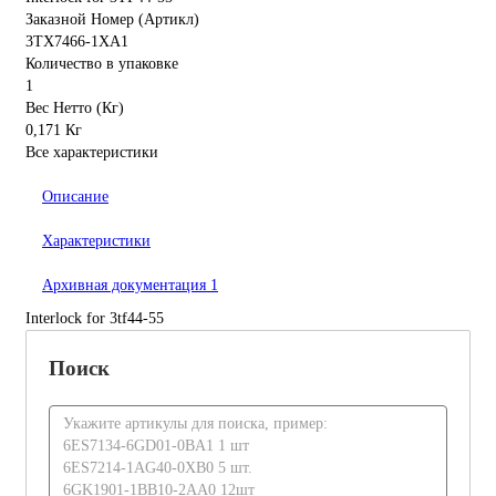
Заказной Номер (Артикл)
3TX7466-1XA1
Количество в упаковке
1
Вес Нетто (Кг)
0,171 Кг
Все характеристики
Описание
Характеристики
Архивная документация
1
Interlock for 3tf44-55
Поиск