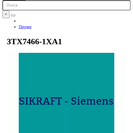
×
Прочее
3TX7466-1XA1