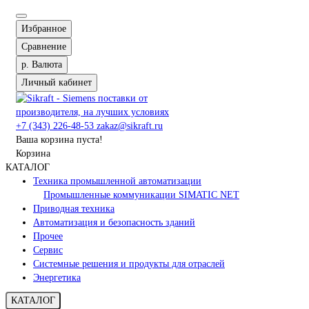
Избранное
Сравнение
р.
Валюта
Личный кабинет
+7 (343) 226-48-53
zakaz@sikraft.ru
Ваша корзина пуста!
Корзина
КАТАЛОГ
Техника промышленной автоматизации
Промышленные коммуникации SIMATIC NET
Приводная техника
Автоматизация и безопасность зданий
Прочее
Сервис
Системные решения и продукты для отраслей
Энергетика
КАТАЛОГ