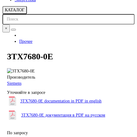
КАТАЛОГ
×
Прочее
3TX7680-0E
Производитель
Siemens
Уточняйте в запросе
3TX7680-0E documentation in PDF in english
3TX7680-0E документация в PDF на русском
По запросу