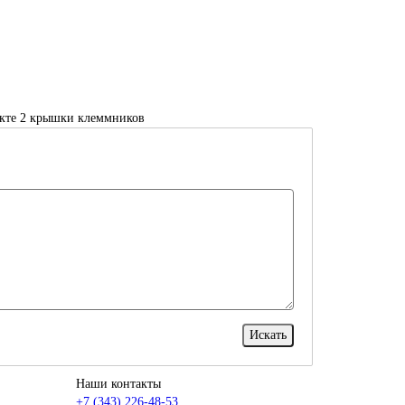
лекте 2 крышки клеммников
Наши контакты
+7 (343) 226-48-53