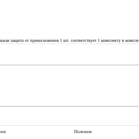
ьная защита от прикосновения 1 шт. соответствует 1 комплекту в комп
ное
Полезное