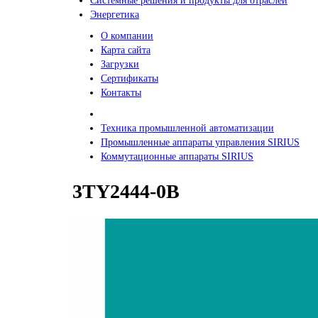
Системные решения и продукты для отраслей
Энергетика
О компании
Карта сайта
Загрузки
Сертификаты
Контакты
Техника промышленной автоматизации
Промышленные аппараты управления SIRIUS
Коммутационные аппараты SIRIUS
3TY2444-0B