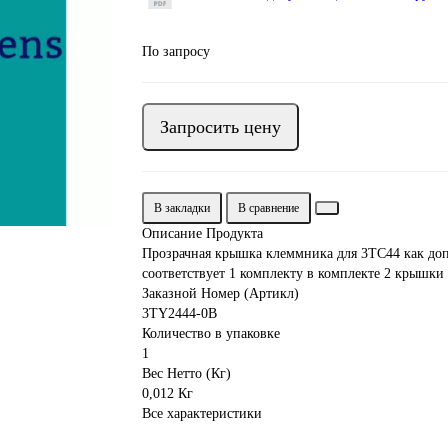
По запросу
Запросить цену
В закладки
В сравнение
Описание Продукта
Прозрачная крышка клеммника для 3TC44 как доп
соответствует 1 комплекту в комплекте 2 крышк
Заказной Номер (Артикл)
3TY2444-0B
Количество в упаковке
1
Вес Нетто (Кг)
0,012 Кг
Все характеристики