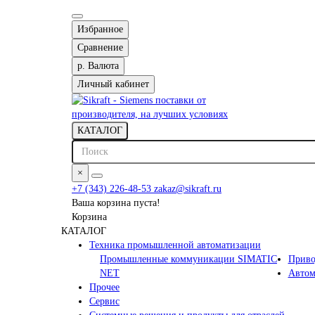
Избранное
Сравнение
р.
Валюта
Личный кабинет
КАТАЛОГ
×
+7 (343) 226-48-53
zakaz@sikraft.ru
Ваша корзина пуста!
Корзина
КАТАЛОГ
Техника промышленной автоматизации
Промышленные коммуникации SIMATIC
Приво
NET
Автом
Прочее
Сервис