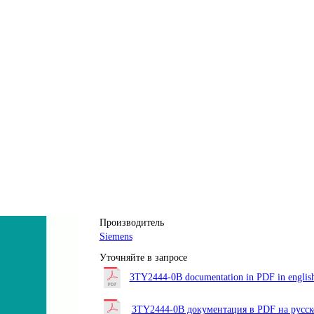
Производитель
Siemens
Уточняйте в запросе
3TY2444-0B documentation in PDF in englis
3TY2444-0B документация в PDF на русс