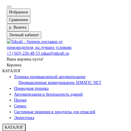
Избранное
Сравнение
р.
Валюта
Личный кабинет
+7 (343) 226-48-53
zakaz@sikraft.ru
Ваша корзина пуста!
Корзина
КАТАЛОГ
Техника промышленной автоматизации
Промышленные коммуникации SIMATIC NET
Приводная техника
Автоматизация и безопасность зданий
Прочее
Сервис
Системные решения и продукты для отраслей
Энергетика
КАТАЛОГ