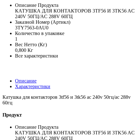
Описание Продукта
КАТУШКА ДЛЯ КОНТАКТОРОВ 3TF56 И 3TK56 AC
240V 50ГЦ/AC 288V 60ГЦ
Заказной Номер (Артикл)
3TY7563-0AU0
Количество в упаковке
1
Вес Нетто (Кг)
0,800 Кг
Все характеристики
Описание
Характеристики
Катушка для контакторов 3tf56 и 3tk56 ac 240v 50гц/ac 288v
60гц
Продукт
Описание Продукта
КАТУШКА ДЛЯ КОНТАКТОРОВ 3TF56 И 3TK56 AC
240V 50ГЦ/AC 288V 60ГЦ