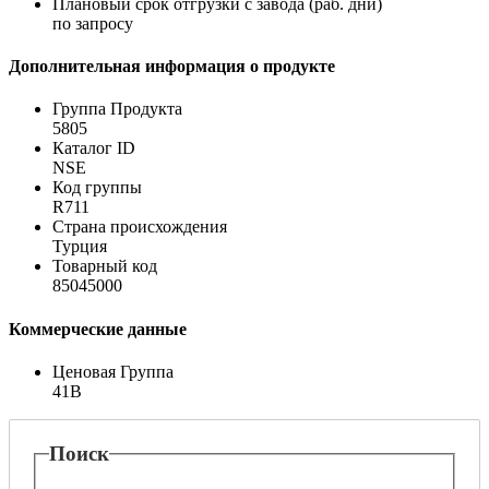
Плановый срок отгрузки с завода (раб. дни)
по запросу
Дополнительная информация о продукте
Группа Продукта
5805
Каталог ID
NSE
Код группы
R711
Страна происхождения
Турция
Товарный код
85045000
Коммерческие данные
Ценовая Группа
41B
Поиск