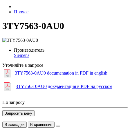
Прочее
3TY7563-0AU0
Производитель
Siemens
Уточняйте в запросе
3TY7563-0AU0 documentation in PDF in english
3TY7563-0AU0 документация в PDF на русском
По запросу
Запросить цену
В закладки
В сравнение