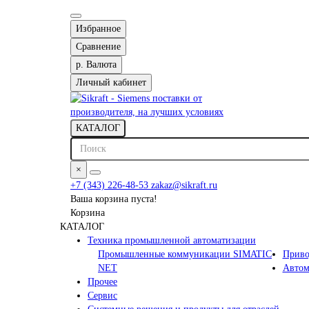
Избранное
Сравнение
р.
Валюта
Личный кабинет
КАТАЛОГ
×
+7 (343) 226-48-53
zakaz@sikraft.ru
Ваша корзина пуста!
Корзина
КАТАЛОГ
Техника промышленной автоматизации
Промышленные коммуникации SIMATIC
Приво
NET
Автом
Прочее
Сервис