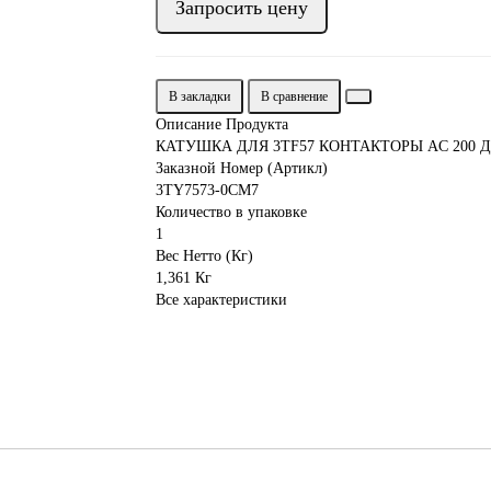
Запросить цену
В закладки
В сравнение
Описание Продукта
КАТУШКА ДЛЯ 3TF57 КОНТАКТОРЫ AC 200 ДO
Заказной Номер (Артикл)
3TY7573-0CM7
Количество в упаковке
1
Вес Нетто (Кг)
1,361 Кг
Все характеристики