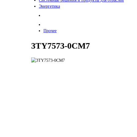
Системные решения и продукты для отраслей
Энергетика
Прочее
3TY7573-0CM7