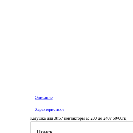
Описание
Характеристики
Катушка для 3tf57 контакторы ac 200 дo 240v 50/60гц
Поиск