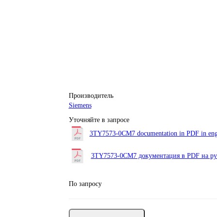
Производитель
Siemens
Уточняйте в запросе
3TY7573-0CM7 documentation in PDF in eng
3TY7573-0CM7 документация в PDF на ру
По запросу