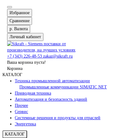
Избранное
Сравнение
р.
Валюта
Личный кабинет
+7 (343) 226-48-53
zakaz@sikraft.ru
Ваша корзина пуста!
Корзина
КАТАЛОГ
Техника промышленной автоматизации
Промышленные коммуникации SIMATIC NET
Приводная техника
Автоматизация и безопасность зданий
Прочее
Сервис
Системные решения и продукты для отраслей
Энергетика
КАТАЛОГ