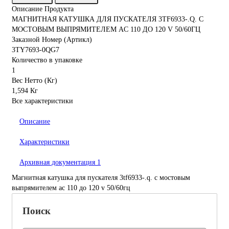
Описание Продукта
МАГНИТНАЯ КАТУШКА ДЛЯ ПУСКАТЕЛЯ 3TF6933-.Q. С
МОСТОВЫМ ВЫПРЯМИТЕЛЕМ AC 110 ДО 120 V 50/60ГЦ
Заказной Номер (Артикл)
3TY7693-0QG7
Количество в упаковке
1
Вес Нетто (Кг)
1,594 Кг
Все характеристики
Описание
Характеристики
Архивная документация
1
Магнитная катушка для пускателя 3tf6933-.q. с мостовым
выпрямителем ac 110 до 120 v 50/60гц
Поиск