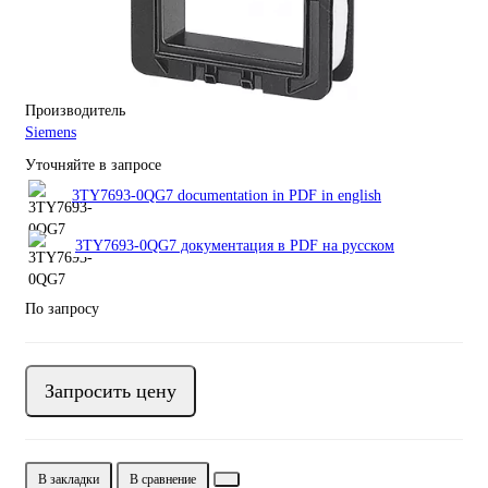
Производитель
Siemens
Уточняйте в запросе
3TY7693-0QG7 documentation in PDF in english
3TY7693-0QG7 документация в PDF на русском
По запросу
Запросить цену
В закладки
В сравнение