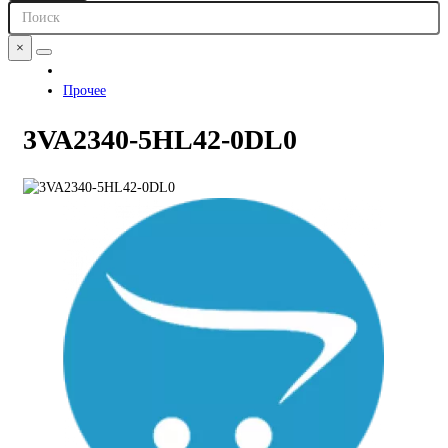
×
Прочее
3VA2340-5HL42-0DL0