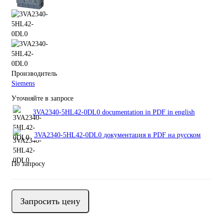
Производитель
Siemens
Уточняйте в запросе
3VA2340-5HL42-0DL0 documentation in PDF in english
3VA2340-5HL42-0DL0 документация в PDF на русском
По запросу
Запросить цену