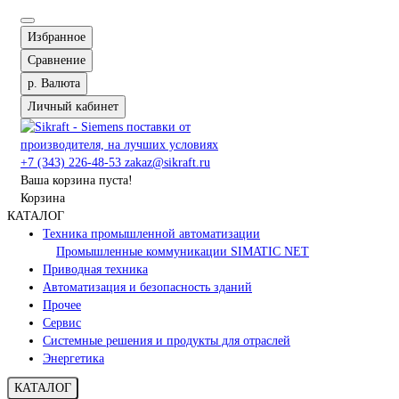
Избранное
Сравнение
р.
Валюта
Личный кабинет
+7 (343) 226-48-53
zakaz@sikraft.ru
Ваша корзина пуста!
Корзина
КАТАЛОГ
Техника промышленной автоматизации
Промышленные коммуникации SIMATIC NET
Приводная техника
Автоматизация и безопасность зданий
Прочее
Сервис
Системные решения и продукты для отраслей
Энергетика
КАТАЛОГ