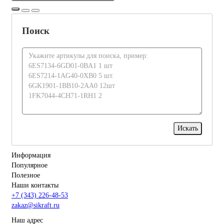
Поиск
Информация
Популярное
Полезное
Наши контакты
+7 (343) 226-48-53
zakaz@sikraft.ru
Наш адрес