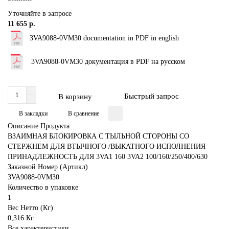
Уточняйте в запросе
11 655 р.
3VA9088-0VM30 documentation in PDF in english
3VA9088-0VM30 документация в PDF на русском
Быстрый запрос
В корзину
В закладки
В сравнение
Описание Продукта
ВЗАИМНАЯ БЛОКИРОВКА С ТЫЛЬНОЙ СТОРОНЫ СО
СТЕРЖНЕМ ДЛЯ ВТЫЧНОГО /ВЫКАТНОГО ИСПОЛНЕНИЯ
ПРИНАДЛЕЖНОСТЬ ДЛЯ 3VA1 160 3VA2 100/160/250/400/630
Заказной Номер (Артикл)
3VA9088-0VM30
Количество в упаковке
1
Вес Нетто (Кг)
0,316 Кг
Все характеристики