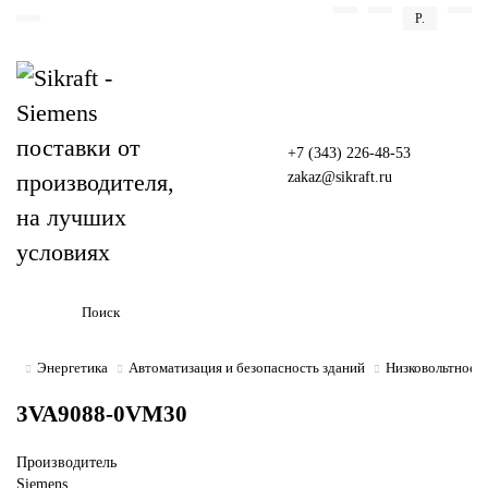
Р.
Назад
Промышленные коммуникации SIMATIC NET
+7 (343) 226-48-53
zakaz@sikraft.ru
Энергетика
Автоматизация и безопасность зданий
Низковольтное э
3VA9088-0VM30
Производитель
Siemens