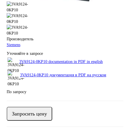
Производитель
Siemens
Уточняйте в запросе
3VA9124-0KP10 documentation in PDF in english
3VA9124-0KP10 документация в PDF на русском
По запросу
Запросить цену