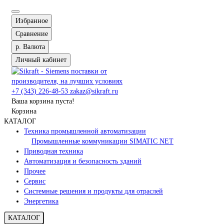
Избранное
Сравнение
р.
Валюта
Личный кабинет
+7 (343) 226-48-53
zakaz@sikraft.ru
Ваша корзина пуста!
Корзина
КАТАЛОГ
Техника промышленной автоматизации
Промышленные коммуникации SIMATIC NET
Приводная техника
Автоматизация и безопасность зданий
Прочее
Сервис
Системные решения и продукты для отраслей
Энергетика
КАТАЛОГ