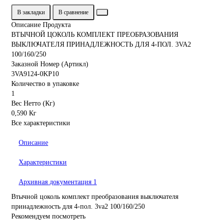
В закладки
В сравнение
Описание Продукта
ВТЫЧНОЙ ЦОКОЛЬ КОМПЛЕКТ ПРЕОБРАЗОВАНИЯ
ВЫКЛЮЧАТЕЛЯ ПРИНАДЛЕЖНОСТЬ ДЛЯ 4-ПОЛ. 3VA2
100/160/250
Заказной Номер (Артикл)
3VA9124-0KP10
Количество в упаковке
1
Вес Нетто (Кг)
0,590 Кг
Все характеристики
Описание
Характеристики
Архивная документация
1
Втычной цоколь комплект преобразования выключателя
принадлежность для 4-пол. 3va2 100/160/250
Рекомендуем посмотреть