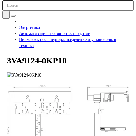
×
Энергетика
Автоматизация и безопасность зданий
Низковольтное энергораспределение и установочная
техника
3VA9124-0KP10