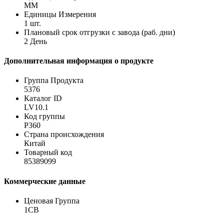
MM
Единицы Измерения
1 шт.
Плановый срок отгрузки с завода (раб. дни)
2 День
Дополнительная информация о продукте
Группа Продукта
5376
Каталог ID
LV10.1
Код группы
P360
Страна происхождения
Китай
Товарный код
85389099
Коммерческие данные
Ценовая Группа
1CB