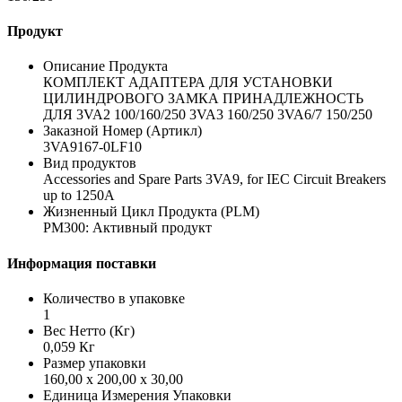
Продукт
Описание Продукта
КОМПЛЕКТ АДАПТЕРА ДЛЯ УСТАНОВКИ
ЦИЛИНДРОВОГО ЗАМКА ПРИНАДЛЕЖНОСТЬ
ДЛЯ 3VA2 100/160/250 3VA3 160/250 3VA6/7 150/250
Заказной Номер (Артикл)
3VA9167-0LF10
Вид продуктов
Accessories and Spare Parts 3VA9, for IEC Circuit Breakers
up to 1250A
Жизненный Цикл Продукта (PLM)
PM300: Активный продукт
Информация поставки
Количество в упаковке
1
Вес Нетто (Кг)
0,059 Кг
Размер упаковки
160,00 x 200,00 x 30,00
Единица Измерения Упаковки