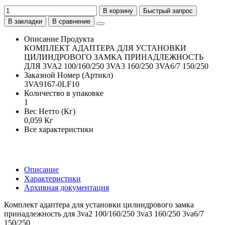
В корзину
Быстрый запрос
В закладки
В сравнение
Описание Продукта
КОМПЛЕКТ АДАПТЕРА ДЛЯ УСТАНОВКИ
ЦИЛИНДРОВОГО ЗАМКА ПРИНАДЛЕЖНОСТЬ
ДЛЯ 3VA2 100/160/250 3VA3 160/250 3VA6/7 150/250
Заказной Номер (Артикл)
3VA9167-0LF10
Количество в упаковке
1
Вес Нетто (Кг)
0,059 Кг
Все характеристики
Описание
Характеристики
Архивная документация
Комплект адаптера для установки цилиндрового замка
принадлежность для 3va2 100/160/250 3va3 160/250 3va6/7
150/250