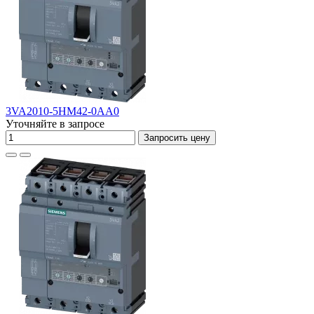
3VA2010-5HM42-0AA0
Уточняйте в запросе
Запросить цену