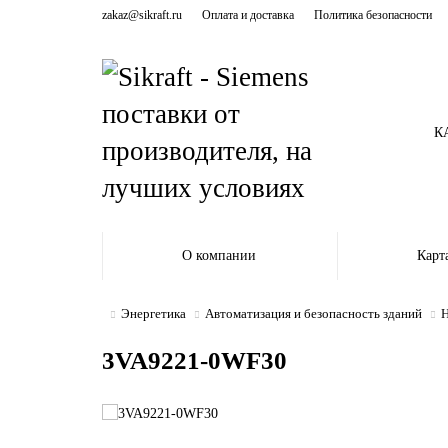
zakaz@sikraft.ru
Оплата и доставка
Политика безопасности
К
О компании
Карт
Энергетика
Автоматизация и безопасность зданий
Н
3VA9221-0WF30