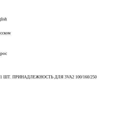
lish
усском
прос
ШТ. ПРИНАДЛЕЖНОСТЬ ДЛЯ 3VA2 100/160/250