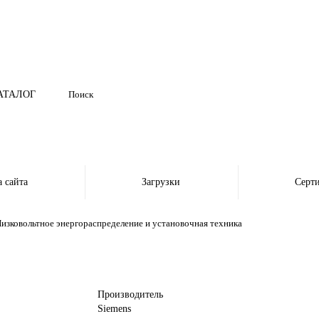
АТАЛОГ
а сайта
Загрузки
Серт
изковольтное энергораспределение и установочная техника
Производитель
Siemens