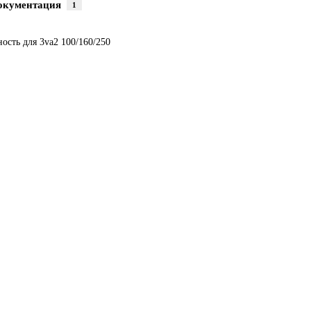
окументация
1
сть для 3va2 100/160/250