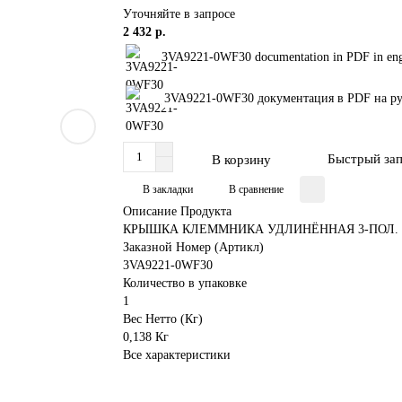
Уточняйте в запросе
2 432 р.
3VA9221-0WF30 documentation in PDF in eng
3VA9221-0WF30 документация в PDF на р
Быстрый за
В корзину
В закладки
В сравнение
Описание Продукта
КРЫШКА КЛЕММНИКА УДЛИНЁННАЯ 3-ПОЛ. 1 
Заказной Номер (Артикл)
3VA9221-0WF30
Количество в упаковке
1
Вес Нетто (Кг)
0,138 Кг
Все характеристики