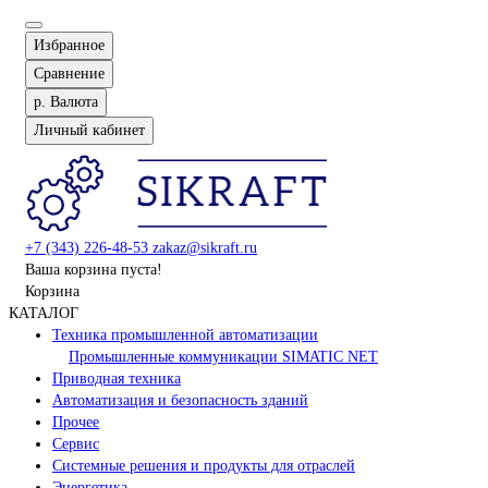
Избранное
Сравнение
р.
Валюта
Личный кабинет
+7 (343) 226-48-53
zakaz@sikraft.ru
Ваша корзина пуста!
Корзина
КАТАЛОГ
Техника промышленной автоматизации
Промышленные коммуникации SIMATIC NET
Приводная техника
Автоматизация и безопасность зданий
Прочее
Сервис
Системные решения и продукты для отраслей
Энергетика