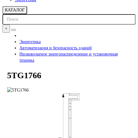
КАТАЛОГ
×
Энергетика
Автоматизация и безопасность зданий
Низковольтное энергораспределение и установочная
техника
5TG1766