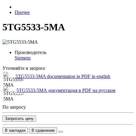
Прочее
5TG5533-5MA
Производитель
Siemens
Уточняйте в запросе
5TG5533-5MA documentation in PDF in english
5TG5533-5MA документация в PDF на русском
По запросу
Запросить цену
В закладки
В сравнение