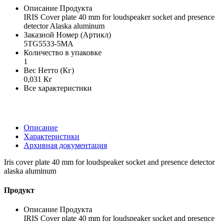
Описание Продукта
IRIS Cover plate 40 mm for loudspeaker socket and presence
detector Alaska aluminum
Заказной Номер (Артикл)
5TG5533-5MA
Количество в упаковке
1
Вес Нетто (Кг)
0,031 Кг
Все характеристики
Описание
Характеристики
Архивная документация
Iris cover plate 40 mm for loudspeaker socket and presence detector
alaska aluminum
Продукт
Описание Продукта
IRIS Cover plate 40 mm for loudspeaker socket and presence