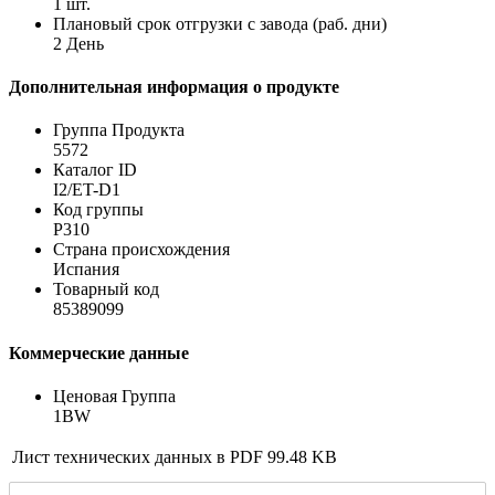
1 шт.
Плановый срок отгрузки с завода (раб. дни)
2 День
Дополнительная информация о продукте
Группа Продукта
5572
Каталог ID
I2/ET-D1
Код группы
P310
Страна происхождения
Испания
Товарный код
85389099
Коммерческие данные
Ценовая Группа
1BW
Лист технических данных в PDF
99.48 KB