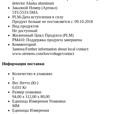
detector Alaska aluminum
Заказной Номер (Артикл)
5TG5533-5MA
PLM-Дата вступления в силу
Продукт больше не поставляется с: 09.10.2018
Вид продуктов
Не доступный
Жизненный Цикл Продукта (PLM)
PM410: Поддержка продукта завершена
Комментарий
Замена:Further information about local contact:
www.siemens.com/lowvoltage/contact
Информация поставки
Количество в упаковке
1
Вес Нетто (Кг)
0,031 Кг
Размер упаковки
94,00 x 112,00 x 80,00
Единица Измерения Упаковки
MM
Единицы Измерения