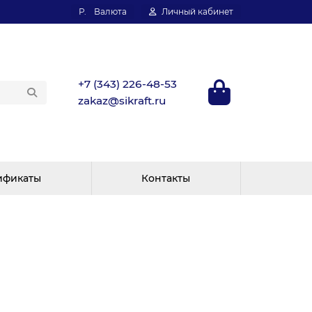
Р.
Валюта
Личный кабинет
+7 (343) 226-48-53
zakaz@sikraft.ru
ификаты
Контакты