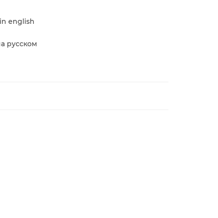
in english
на русском