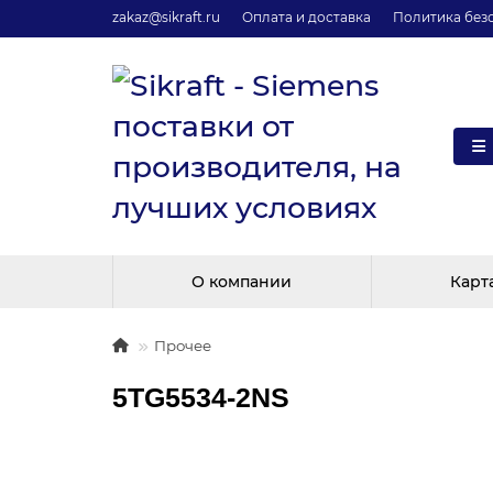
zakaz@sikraft.ru
Оплата и доставка
Политика без
О компании
Карт
Прочее
5TG5534-2NS