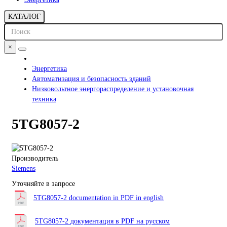
КАТАЛОГ
×
Энергетика
Автоматизация и безопасность зданий
Низковольтное энергораспределение и установочная
техника
5TG8057-2
Производитель
Siemens
Уточняйте в запросе
5TG8057-2 documentation in PDF in english
5TG8057-2 документация в PDF на русском