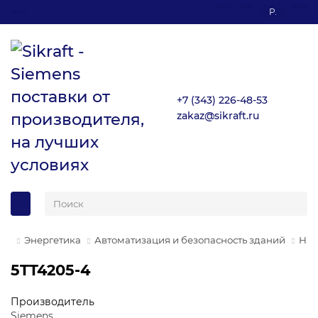
Р.
Назад
Промышленные коммуникации SIMATIC NET
+7 (343) 226-48-53
zakaz@sikraft.ru
Энергетика
Автоматизация и безопасность зданий
Низ
5TT4205-4
Производитель
Siemens