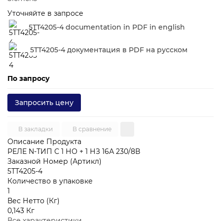
Уточняйте в запросе
5TT4205-4 documentation in PDF in english
5TT4205-4 документация в PDF на русском
По запросу
Запросить цену
В закладки
В сравнение
Описание Продукта
РЕЛЕ N-ТИП С 1 НО + 1 НЗ 16А 230/8В
Заказной Номер (Артикл)
5TT4205-4
Количество в упаковке
1
Вес Нетто (Кг)
0,143 Кг
Все характеристики