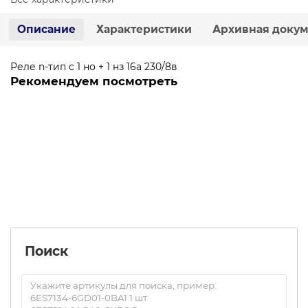
Описание
Характеристики
Архивная доку
Реле n-тип с 1 но + 1 нз 16а 230/8в
Рекомендуем посмотреть
5TG8240
Уточняйте в запросе
Запросить цену
Поиск