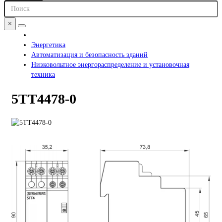
×
Энергетика
Автоматизация и безопасность зданий
Низковольтное энергораспределение и установочная
техника
5TT4478-0