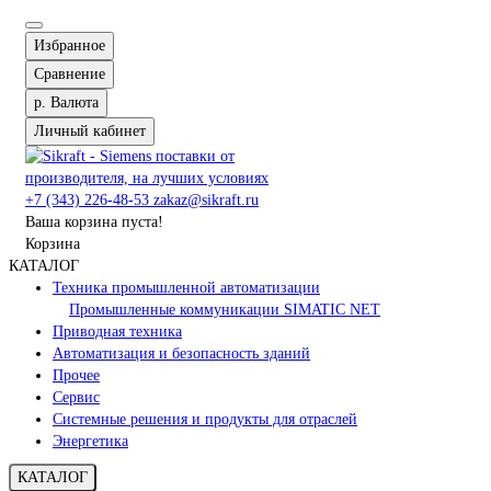
Избранное
Сравнение
р.
Валюта
Личный кабинет
+7 (343) 226-48-53
zakaz@sikraft.ru
Ваша корзина пуста!
Корзина
КАТАЛОГ
Техника промышленной автоматизации
Промышленные коммуникации SIMATIC NET
Приводная техника
Автоматизация и безопасность зданий
Прочее
Сервис
Системные решения и продукты для отраслей
Энергетика
КАТАЛОГ