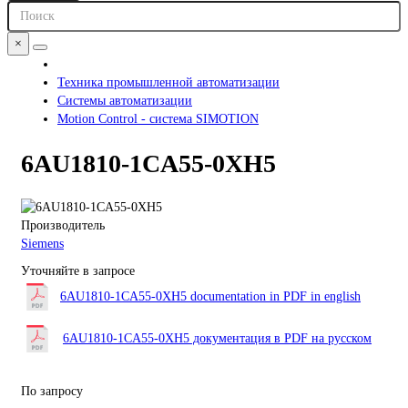
×
Техника промышленной автоматизации
Системы автоматизации
Motion Control - система SIMOTION
6AU1810-1CA55-0XH5
Производитель
Siemens
Уточняйте в запросе
6AU1810-1CA55-0XH5 documentation in PDF in english
6AU1810-1CA55-0XH5 документация в PDF на русском
По запросу