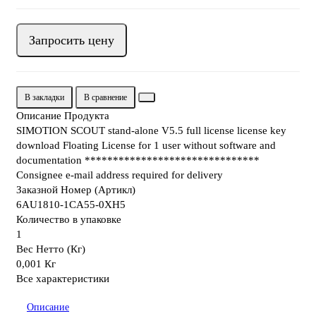
Запросить цену
В закладки
В сравнение
Описание Продукта
SIMOTION SCOUT stand-alone V5.5 full license license key
download Floating License for 1 user without software and
documentation *******************************
Consignee e-mail address required for delivery
Заказной Номер (Артикл)
6AU1810-1CA55-0XH5
Количество в упаковке
1
Вес Нетто (Кг)
0,001 Кг
Все характеристики
Описание