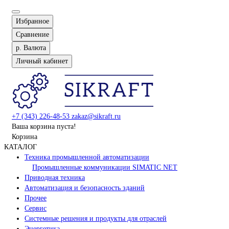
Избранное
Сравнение
р.
Валюта
Личный кабинет
+7 (343) 226-48-53
zakaz@sikraft.ru
Ваша корзина пуста!
Корзина
КАТАЛОГ
Техника промышленной автоматизации
Промышленные коммуникации SIMATIC NET
Приводная техника
Автоматизация и безопасность зданий
Прочее
Сервис
Системные решения и продукты для отраслей
Энергетика