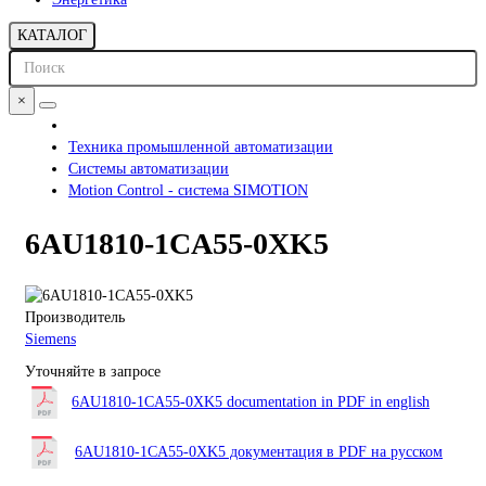
КАТАЛОГ
×
Техника промышленной автоматизации
Системы автоматизации
Motion Control - система SIMOTION
6AU1810-1CA55-0XK5
Производитель
Siemens
Уточняйте в запросе
6AU1810-1CA55-0XK5 documentation in PDF in english
6AU1810-1CA55-0XK5 документация в PDF на русском