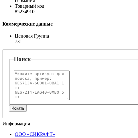
Германия
Товарный код
85234910
Коммерческие данные
Ценовая Группа
731
Поиск
Информация
ООО «СИКРАФТ»