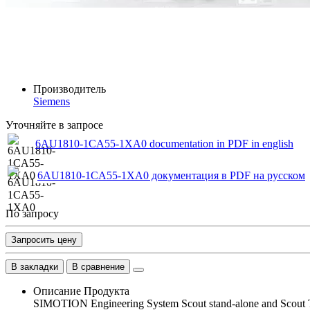
Производитель
Siemens
Уточняйте в запросе
6AU1810-1CA55-1XA0 documentation in PDF in english
6AU1810-1CA55-1XA0 документация в PDF на русском
По запросу
Запросить цену
В закладки
В сравнение
Описание Продукта
SIMOTION Engineering System Scout stand-alone and Scout TIA