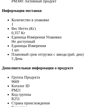
PM300: Активный продукт
Информация поставки
Количество в упаковке
1
Вес Нетто (Кг)
0,357 Кг
Единица Измерения Упаковки
Не доступный
Единицы Измерения
1 шт.
Плановый срок отгрузки с завода (раб. дни)
5 День
Дополнительная информация о продукте
Группа Продукта
9669
Каталог ID
PM21
Код группы
R251
Страна происхождения