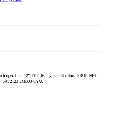
ch operation, 12" TFT display, 65536 colors, PROFINET
Basic: 6AV2123-2MB03-0AX0