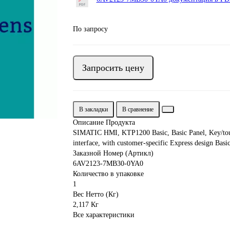
По запросу
Запросить цену
В закладки
В сравнение
Описание Продукта
SIMATIC HMI, KTP1200 Basic, Basic Panel, Key/tou
interface, with customer-specific Express design 
Заказной Номер (Артикл)
6AV2123-7MB30-0YA0
Количество в упаковке
1
Вес Нетто (Кг)
2,117 Кг
Все характеристики