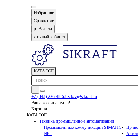
Избранное
Сравнение
р.
Валюта
Личный кабинет
КАТАЛОГ
×
+7 (343) 226-48-53
zakaz@sikraft.ru
Ваша корзина пуста!
Корзина
КАТАЛОГ
Техника промышленной автоматизации
Промышленные коммуникации SIMATIC
Приво
NET
Автом